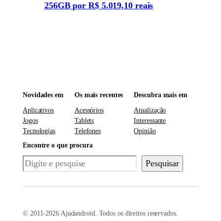
256GB por R$ 5.019,10 reais
Novidades em
Os mais recentes
Descubra mais em
Aplicativos
Acessórios
Atualização
Jogos
Tablets
Interessante
Tecnologias
Telefones
Opinião
Encontre o que procura
Pesquisar
Pesquisar
© 2011-2026 Ajudandroid. Todos os direitos reservados.