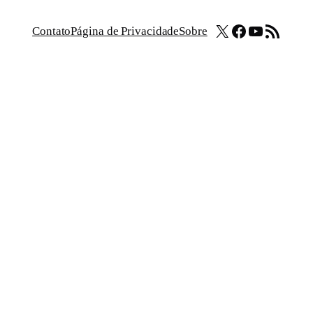
X
Facebook
Youtube
Feed RSS
Contato
Página de Privacidade
Sobre