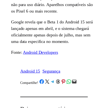
não para uso diário. Aparelhos compatíveis são
os Pixel 6 ou mais recente.
Google revela que o Beta 1 do Android 15 será
lançado apenas em abril, e o sistema chegará
oficialmente apenas depois de julho, mas sem
uma data especifica no momento.
Fonte:
Android Developers
Android 15
Segurança
Share on Facebook
Share on X
Share on Telegram
Share on Threads
Share on Pinterest
Share on WhatsApp
Email this Page
Compartilhe!
/