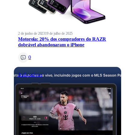
2 de junho de 2023
19 de julho de 2025
Motorola: 20% dos compradores do RAZR
dobrável abandonaram o iPhone
0
Aplicativos