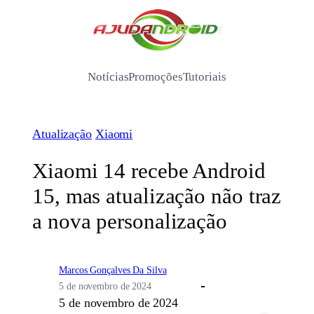
Pular
para
/
o
conteúdo
Notícias
Promoções
Tutoriais
Atualização
Xiaomi
Xiaomi 14 recebe Android
15, mas atualização não traz
a nova personalização
Marcos Gonçalves Da Silva
5 de novembro de 2024
5 de novembro de 2024