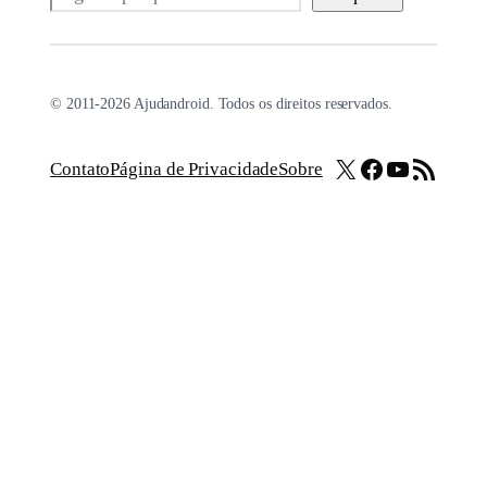
© 2011-2026 Ajudandroid. Todos os direitos reservados.
X
Facebook
Youtube
Feed RSS
Contato
Página de Privacidade
Sobre