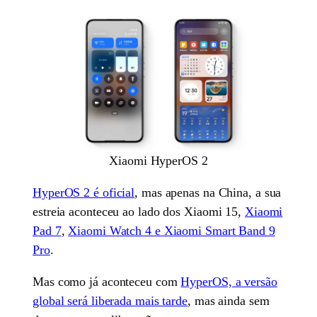
Xiaomi HyperOS 2
HyperOS 2 é oficial
, mas apenas na China, a sua
estreia aconteceu ao lado dos Xiaomi 15,
Xiaomi
Pad 7
,
Xiaomi Watch 4 e Xiaomi Smart Band 9
Pro
.
Mas como já aconteceu com
HyperOS, a versão
global será liberada mais tarde
, mas ainda sem