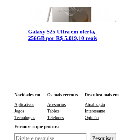
Galaxy S25 Ultra em oferta,
256GB por R$ 5.019,10 reais
Novidades em
Os mais recentes
Descubra mais em
Aplicativos
Acessórios
Atualização
Jogos
Tablets
Interessante
Tecnologias
Telefones
Opinião
Encontre o que procura
Pesquisar
Pesquisar