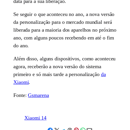
data para a sua liberação.
Se seguir o que aconteceu no ano, a nova versão
da personalização para o mercado mundial será
liberada para a maioria dos aparelhos no próximo
ano, com alguns poucos recebendo em até o fim
do ano.
Além disso, alguns dispositivos, como aconteceu
agora, receberão a nova versão do sistema
primeiro e só mais tarde a personalização
da
Xiaomi
.
Fonte:
Gsmarena
Xiaomi 14
Share on Facebook
Share on X
Share on Telegram
Share on Threads
Share on Pinterest
Share on WhatsApp
Email this Page