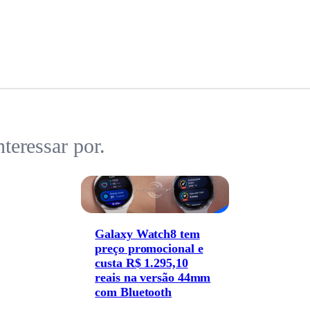
teressar por.
Galaxy Watch8 tem
preço promocional e
custa R$ 1.295,10
reais na versão 44mm
com Bluetooth