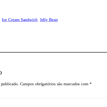
Ice Cream Sandwich
Jelly Bean
sApp
o
 publicado.
Campos obrigatórios são marcados com
*