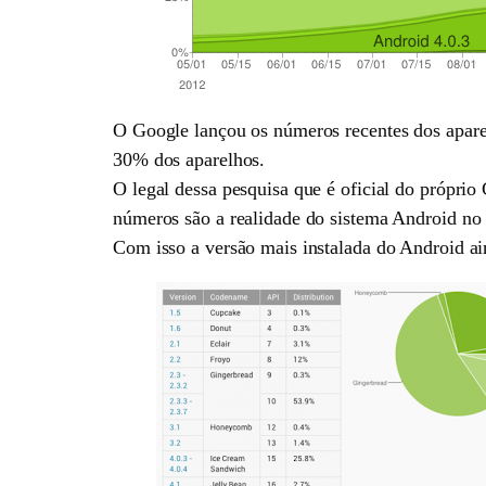
O Google lançou os números recentes dos apare
30% dos aparelhos.
O legal dessa pesquisa que é oficial do própri
números são a realidade do sistema Android n
Com isso a versão mais instalada do Android a