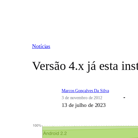
Pular
para
o
conteúdo
Notícias
Versão 4.x já esta i
Marcos Gonçalves Da Silva
3 de novembro de 2012
13 de julho de 2023