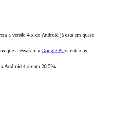
esa a versão 4.x do Android já esta em quase
rios que acessaram a
Google Play
, então os
m o Android 4.x com 28,5%.