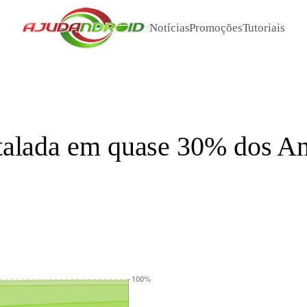
/
Notícias
Promoções
Tutoriais
nstalada em quase 30% dos A