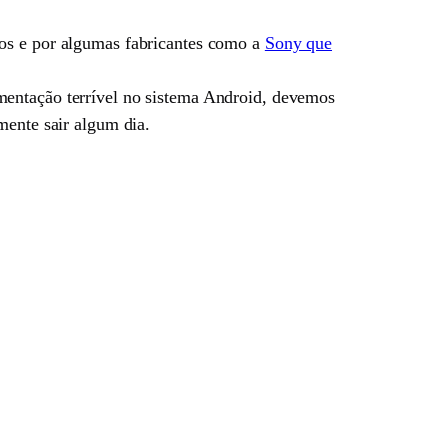
dos e por algumas fabricantes como a
Sony que
mentação terrível no sistema Android, devemos
mente sair algum dia.