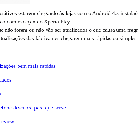
ositivos estarem chegando às lojas com o Android 4.x instala
são com exceção do Xperia Play.
ue não foram ou não vão ser atualizados o que causa uma frag
atualizações das fabricantes chegarem mais rápidas ou simples
izações bem mais rápidas
dades
n
lefone descubra para que serve
review