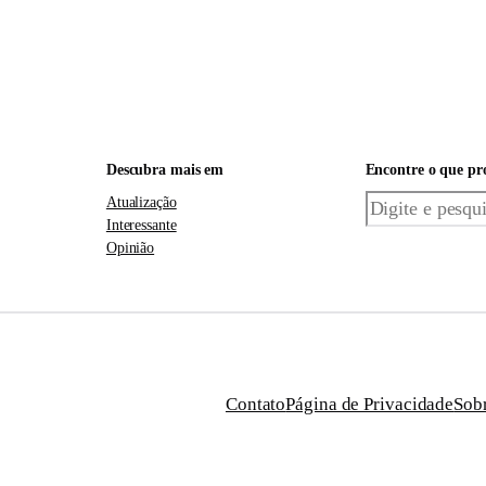
Descubra mais em
Encontre o que pr
Pesquisar
Atualização
Interessante
Opinião
Contato
Página de Privacidade
Sob