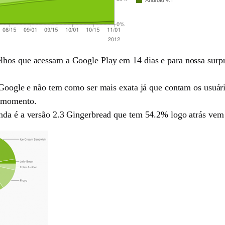
lhos que acessam a Google Play em 14 dias e para nossa surpr
o Google e não tem como ser mais exata já que contam os usuá
o momento.
inda é a versão 2.3 Gingerbread que tem 54.2% logo atrás ve