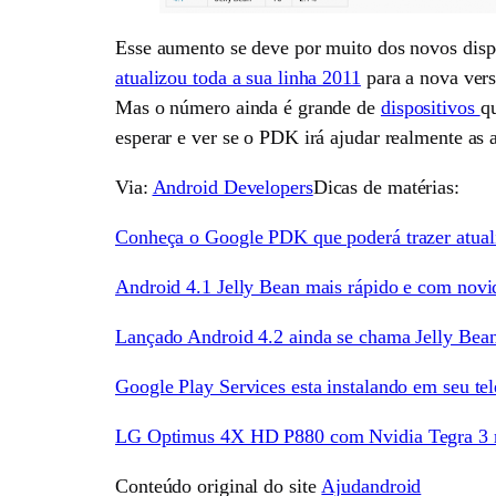
Esse aumento se deve por muito dos novos disp
atualizou toda a sua linha 2011
para a nova ver
Mas o número ainda é grande de
dispositivos
q
esperar e ver se o PDK irá ajudar realmente as 
Via:
Android Developers
Dicas de matérias:
Conheça o Google PDK que poderá trazer atual
Android 4.1 Jelly Bean mais rápido e com novi
Lançado Android 4.2 ainda se chama Jelly Bea
Google Play Services esta instalando em seu te
LG Optimus 4X HD P880 com Nvidia Tegra 3 
Conteúdo original do site
Ajudandroid