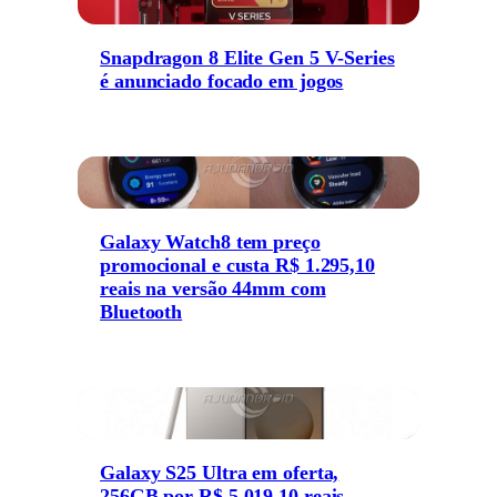
Snapdragon 8 Elite Gen 5 V-Series
é anunciado focado em jogos
Galaxy Watch8 tem preço
promocional e custa R$ 1.295,10
reais na versão 44mm com
Bluetooth
Galaxy S25 Ultra em oferta,
256GB por R$ 5.019,10 reais