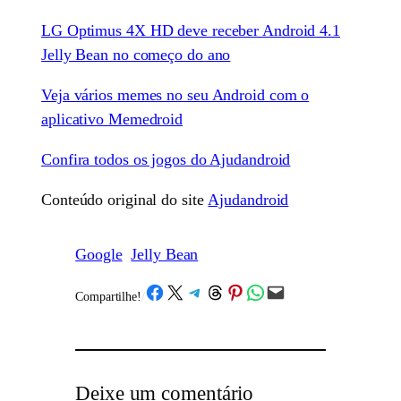
LG Optimus 4X HD deve receber Android 4.1
Jelly Bean no começo do ano
Veja vários memes no seu Android com o
aplicativo Memedroid
Confira todos os jogos do Ajudandroid
Conteúdo original do site
Ajudandroid
Google
Jelly Bean
Share on Facebook
Share on X
Share on Telegram
Share on Threads
Share on Pinterest
Share on WhatsApp
Email this Page
Compartilhe!
/
Deixe um comentário