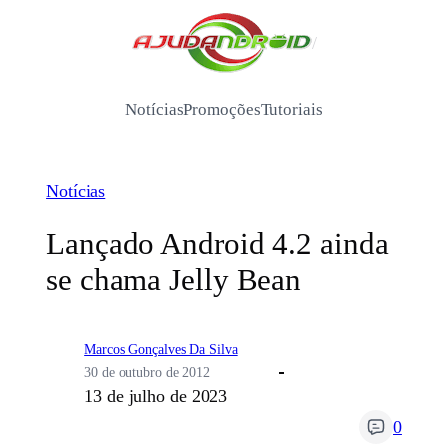
Pular
para
/
o
conteúdo
Notícias
Promoções
Tutoriais
Notícias
Lançado Android 4.2 ainda
se chama Jelly Bean
Marcos Gonçalves Da Silva
30 de outubro de 2012
13 de julho de 2023
0