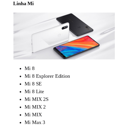
Linha Mi
Mi 8
Mi 8 Explorer Edition
Mi 8 SE
Mi 8 Lite
Mi MIX 2S
Mi MIX 2
Mi MIX
Mi Max 3