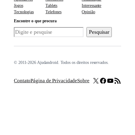
Jogos
Tablets
Interessante
Tecnologias
Telefones
Opinião
Encontre o que procura
Pesquisar
Pesquisar
© 2011-2026 Ajudandroid. Todos os direitos reservados.
X
Facebook
Youtube
Feed RSS
Contato
Página de Privacidade
Sobre