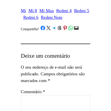
Mi
Mi 8
Mi Max
Redmi 4
Redmi 5
Redmi 6
Redmi Note
Share on Facebook
Share on X
Share on Telegram
Share on Threads
Share on Pinterest
Share on WhatsApp
Email this Page
Compartilhe!
/
Deixe um comentário
O seu endereço de e-mail não será
publicado.
Campos obrigatórios são
marcados com
*
Comentário
*