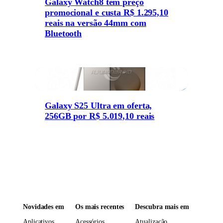
Galaxy Watch8 tem preço
promocional e custa R$ 1.295,10
reais na versão 44mm com
Bluetooth
Galaxy S25 Ultra em oferta,
256GB por R$ 5.019,10 reais
Novidades em
Os mais recentes
Descubra mais em
Aplicativos
Acessórios
Atualização