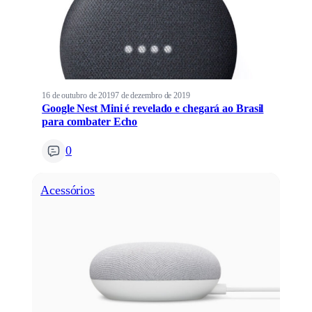
16 de outubro de 2019
7 de dezembro de 2019
Google Nest Mini é revelado e chegará ao Brasil
para combater Echo
0
Acessórios