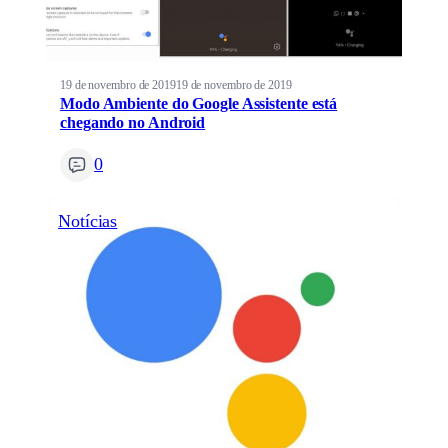
19 de novembro de 2019
19 de novembro de 2019
Modo Ambiente do Google Assistente está
chegando no Android
0
Notícias