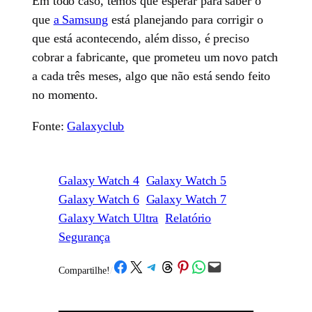
Em todo caso, temos que esperar para saber o
que
a Samsung
está planejando para corrigir o
que está acontecendo, além disso, é preciso
cobrar a fabricante, que prometeu um novo patch
a cada três meses, algo que não está sendo feito
no momento.
Fonte:
Galaxyclub
Galaxy Watch 4
Galaxy Watch 5
Galaxy Watch 6
Galaxy Watch 7
Galaxy Watch Ultra
Relatório
Segurança
Share on Facebook
Share on X
Share on Telegram
Share on Threads
Share on Pinterest
Share on WhatsApp
Email this Page
Compartilhe!
/