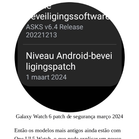
Galaxy Watch 6 patch de segurança março 2024
Então os modelos mais antigos ainda estão com
One UI 5 Watch, o que pode explicar um pouco