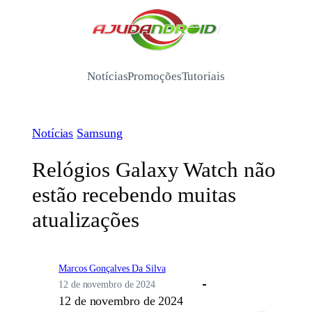
Pular
para
/
o
conteúdo
Notícias
Promoções
Tutoriais
Notícias
Samsung
Relógios Galaxy Watch não
estão recebendo muitas
atualizações
Marcos Gonçalves Da Silva
12 de novembro de 2024
12 de novembro de 2024