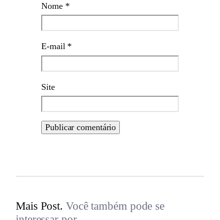
Nome
*
E-mail
*
Site
Mais Post.
Você também pode se
interessar por.