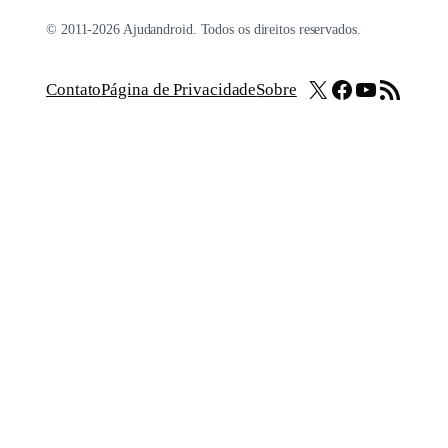
© 2011-2026 Ajudandroid. Todos os direitos reservados.
X
Facebook
Youtube
Feed RSS
Contato
Página de Privacidade
Sobre