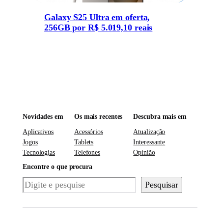
Galaxy S25 Ultra em oferta,
256GB por R$ 5.019,10 reais
Novidades em
Os mais recentes
Descubra mais em
Aplicativos
Acessórios
Atualização
Jogos
Tablets
Interessante
Tecnologias
Telefones
Opinião
Encontre o que procura
Pesquisar
Pesquisar