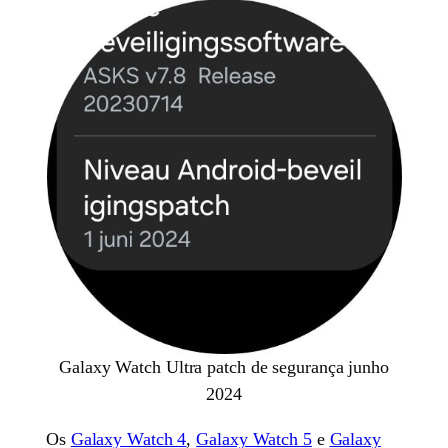
Galaxy Watch Ultra patch de segurança junho
2024
Os
Galaxy Watch 4
,
Galaxy Watch 5
e
Galaxy