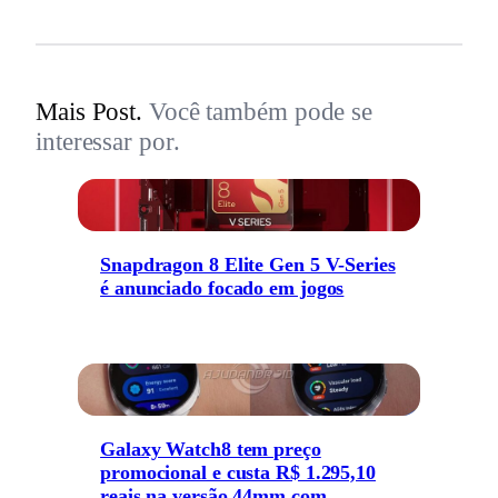
Mais Post.
Você também pode se
interessar por.
Snapdragon 8 Elite Gen 5 V-Series
é anunciado focado em jogos
Galaxy Watch8 tem preço
promocional e custa R$ 1.295,10
reais na versão 44mm com