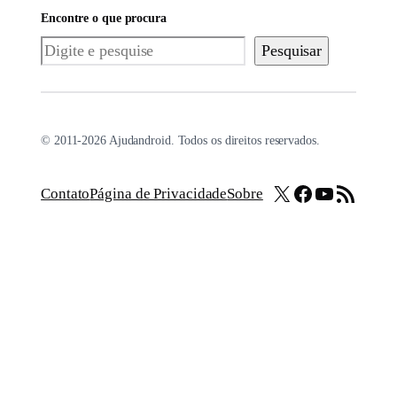
Encontre o que procura
Pesquisar
Pesquisar
© 2011-2026 Ajudandroid. Todos os direitos reservados.
X
Facebook
Youtube
Feed RSS
Contato
Página de Privacidade
Sobre