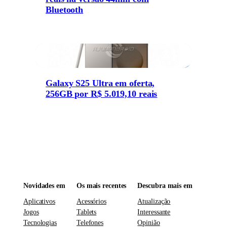
Bluetooth
Galaxy S25 Ultra em oferta,
256GB por R$ 5.019,10 reais
Novidades em
Os mais recentes
Descubra mais em
Aplicativos
Acessórios
Atualização
Jogos
Tablets
Interessante
Tecnologias
Telefones
Opinião