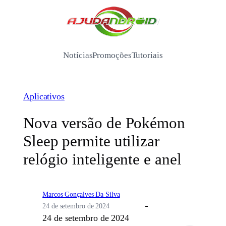
Pular
para
/
o
conteúdo
Notícias
Promoções
Tutoriais
Aplicativos
Nova versão de Pokémon
Sleep permite utilizar
relógio inteligente e anel
Marcos Gonçalves Da Silva
24 de setembro de 2024
24 de setembro de 2024