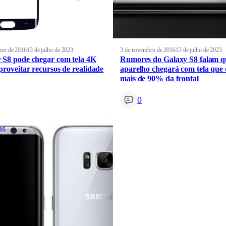
bro de 2016
13 de julho de 2023
3 de novembro de 2016
13 de julho de 2023
 S8 pode chegar com tela 4K
Rumores do Galaxy S8 falam q
proveitar recursos de realidade
aparelho chegará com tela que
mais de 90% da frontal
0
as