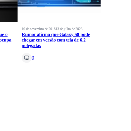
10 de novembro de 2016
13 de julho de 2023
ue o
Rumor afirma que Galaxy S8 pode
 ocupa
chegar em versão com tela de 6.2
polegadas
0