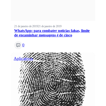
21 de janeiro de 2019
21 de janeiro de 2019
WhatsApp: para combater notícias falsas, limite
de encaminhar mensagens é de cinco
0
Aplicativos