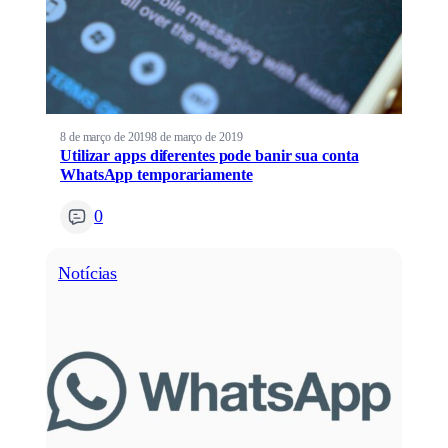
8 de março de 2019
8 de março de 2019
Utilizar apps diferentes pode banir sua conta
WhatsApp temporariamente
0
Notícias