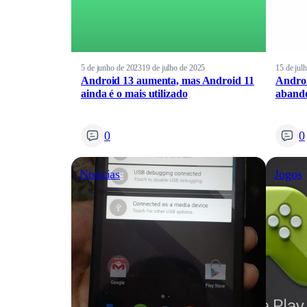
5 de junho de 2023
19 de julho de 2025
15 de jul
Android 13 aumenta, mas Android 11
Androi
ainda é o mais utilizado
abando
0
0
Notícias
Jogos