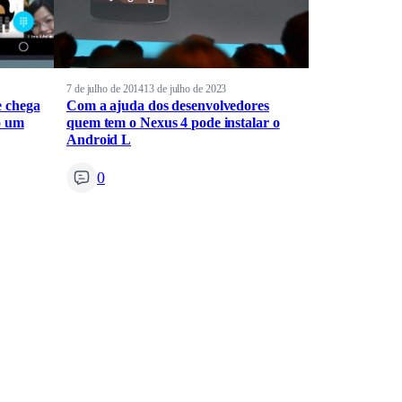
7 de julho de 2014
13 de julho de 2023
e chega
Com a ajuda dos desenvolvedores
o um
quem tem o Nexus 4 pode instalar o
Android L
0