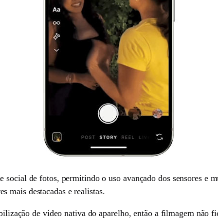
 social de fotos, permitindo o uso avançado dos sensores e m
res mais destacadas e realistas.
abilização de vídeo nativa do aparelho, então a filmagem não fi