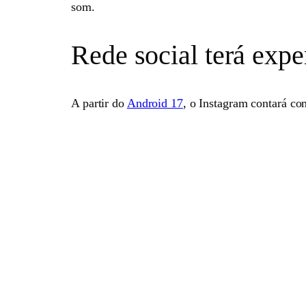
som.
Rede social terá exp
A partir do
Android 17
, o Instagram contará co