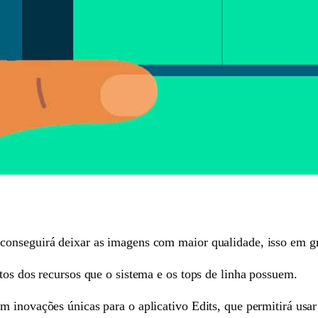
onseguirá deixar as imagens com maior qualidade, isso em gra
tos dos recursos que o sistema e os tops de linha possuem.
 inovações únicas para o aplicativo Edits, que permitirá usar 