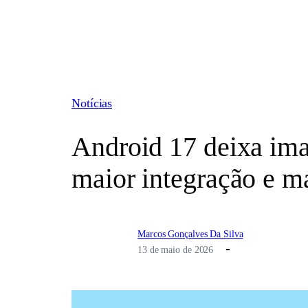
Pular
para
o
conteúdo
Notícias
Android 17 deixa ima
maior integração e m
Marcos Gonçalves Da Silva
13 de maio de 2026