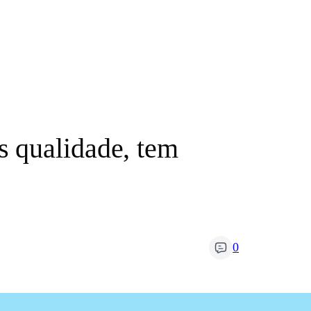
 qualidade, tem
0