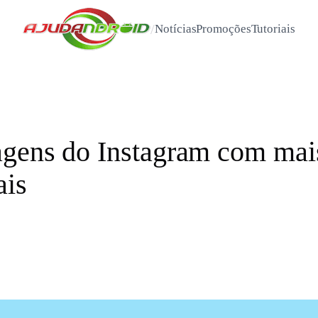
/
Notícias
Promoções
Tutoriais
gens do Instagram com mais
ais