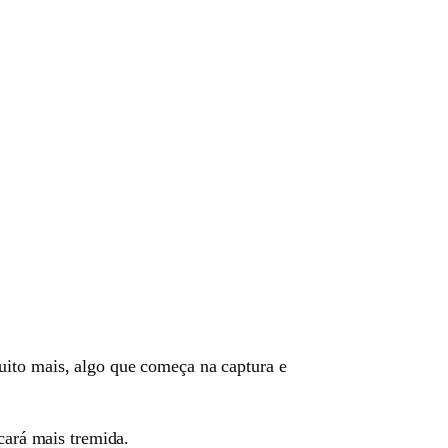
uito mais, algo que começa na captura e
cará mais tremida.