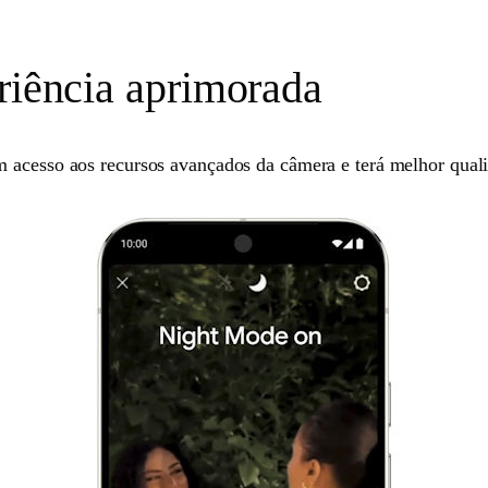
eriência aprimorada
m acesso aos recursos avançados da câmera e terá melhor qua