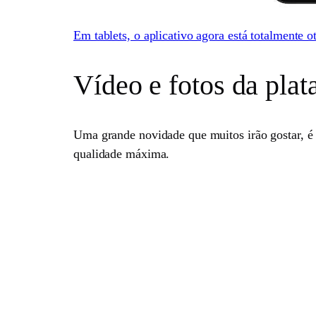
Em tablets, o aplicativo agora está totalmente 
Vídeo e fotos da pla
Uma grande novidade que muitos irão gostar, é 
qualidade máxima.