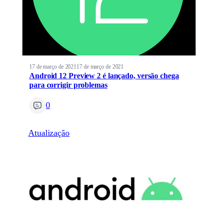
17 de março de 2021
17 de março de 2021
Android 12 Preview 2 é lançado, versão chega
para corrigir problemas
0
Atualização