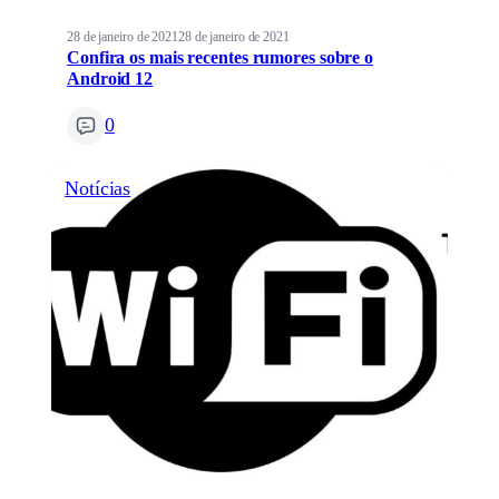
28 de janeiro de 2021
28 de janeiro de 2021
Confira os mais recentes rumores sobre o
Android 12
0
Notícias