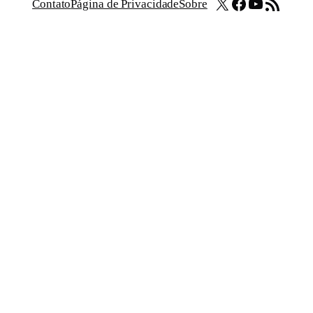
X
Facebook
Youtube
Feed RSS
Contato
Página de Privacidade
Sobre