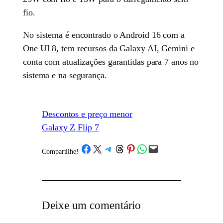
fio.
No sistema é encontrado o Android 16 com a
One UI 8, tem recursos da Galaxy AI, Gemini e
conta com atualizações garantidas para 7 anos no
sistema e na segurança.
Descontos e preço menor
Galaxy Z Flip 7
Share on Facebook
Share on X
Share on Telegram
Share on Threads
Share on Pinterest
Share on WhatsApp
Email this Page
Compartilhe!
/
Deixe um comentário