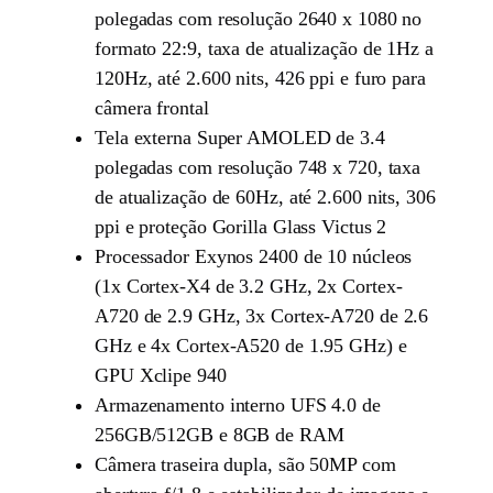
polegadas com resolução 2640 x 1080 no
formato 22:9, taxa de atualização de 1Hz a
120Hz, até 2.600 nits, 426 ppi e furo para
câmera frontal
Tela externa Super AMOLED de 3.4
polegadas com resolução 748 x 720, taxa
de atualização de 60Hz, até 2.600 nits, 306
ppi e proteção Gorilla Glass Victus 2
Processador Exynos 2400 de 10 núcleos
(1x Cortex-X4 de 3.2 GHz, 2x Cortex-
A720 de 2.9 GHz, 3x Cortex-A720 de 2.6
GHz e 4x Cortex-A520 de 1.95 GHz) e
GPU Xclipe 940
Armazenamento interno UFS 4.0 de
256GB/512GB e 8GB de RAM
Câmera traseira dupla, são 50MP com