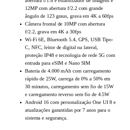
abertura f/1.8 e estabilizador de imagens e
12MP com abertura f/2.2 com grande
ângulo de 123 graus, grava em 4K a 60fps
Câmera frontal de 10MP com abertura
f/2.2, grava em 4K a 30fps
Wi-Fi 6E, Bluetooth 5.4, GPS, USB Tipo-
C, NFC, leitor de digital na lateral,
proteção IP48 e tecnologia de rede 5G com
entrada para eSIM e Nano SIM
Bateria de 4.000 mAh com carregamento
rápido de 25W, carrega de 0% a 50% em
30 minutos, carregamento sem fio de 15W
e carregamento reverso sem fio de 4.5W
Android 16 com personalização One UI 8 e
atualizações garantidas por 7 anos para o
sistema e segurança.