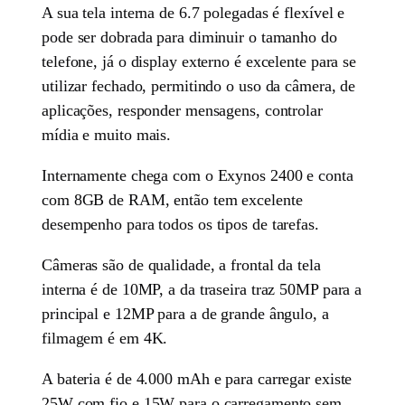
A sua tela interna de 6.7 polegadas é flexível e
pode ser dobrada para diminuir o tamanho do
telefone, já o display externo é excelente para se
utilizar fechado, permitindo o uso da câmera, de
aplicações, responder mensagens, controlar
mídia e muito mais.
Internamente chega com o Exynos 2400 e conta
com 8GB de RAM, então tem excelente
desempenho para todos os tipos de tarefas.
Câmeras são de qualidade, a frontal da tela
interna é de 10MP, a da traseira traz 50MP para a
principal e 12MP para a de grande ângulo, a
filmagem é em 4K.
A bateria é de 4.000 mAh e para carregar existe
25W com fio e 15W para o carregamento sem