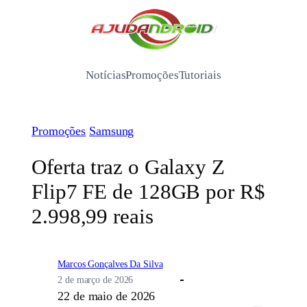
Pular
para
/
o
conteúdo
Notícias
Promoções
Tutoriais
Promoções
Samsung
Oferta traz o Galaxy Z
Flip7 FE de 128GB por R$
2.998,99 reais
Marcos Gonçalves Da Silva
2 de março de 2026
22 de maio de 2026