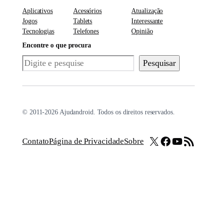
Aplicativos
Acessórios
Atualização
Jogos
Tablets
Interessante
Tecnologias
Telefones
Opinião
Encontre o que procura
Pesquisar
Pesquisar
© 2011-2026 Ajudandroid. Todos os direitos reservados.
X
Facebook
Youtube
Feed RSS
Contato
Página de Privacidade
Sobre