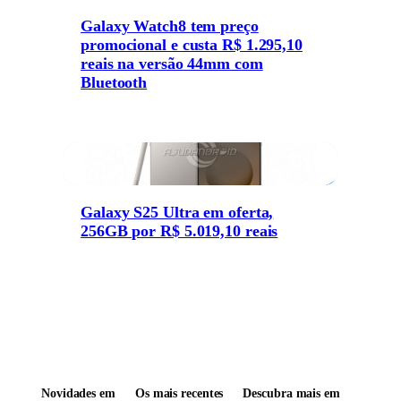
Galaxy Watch8 tem preço
promocional e custa R$ 1.295,10
reais na versão 44mm com
Bluetooth
Galaxy S25 Ultra em oferta,
256GB por R$ 5.019,10 reais
Novidades em
Os mais recentes
Descubra mais em