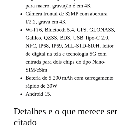
para macro, gravação é em 4K
Câmera frontal de 32MP com abertura
f/2.2, grava em 4K
Wi-Fi 6, Bluetooth 5.4, GPS, GLONASS,
Galileo, QZSS, BDS, USB Tipo-C 2.0,
NFC, IP68, IP69, MIL-STD-810H, leitor
de digital na tela e tecnologia 5G com
entrada para dois chips do tipo Nano-
SIM/eSim
Bateria de 5.200 mAh com carregamento
rápido de 30W
Android 15.
Detalhes e o que merece ser
citado