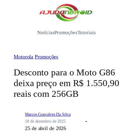
Pular
para
/
o
conteúdo
Notícias
Promoções
Tutoriais
Motorola
Promoções
Desconto para o Moto G86
deixa preço em R$ 1.550,90
reais com 256GB
Marcos Gonçalves Da Silva
18 de dezembro de 2025
25 de abril de 2026