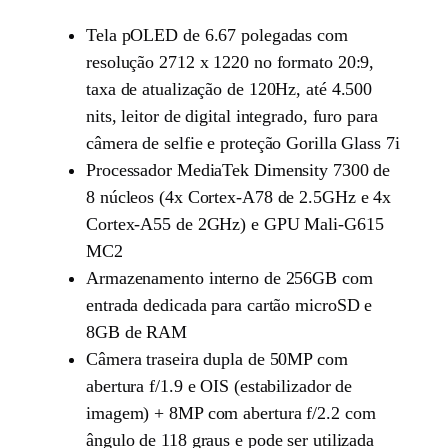
Tela pOLED de 6.67 polegadas com
resolução 2712 x 1220 no formato 20:9,
taxa de atualização de 120Hz, até 4.500
nits, leitor de digital integrado, furo para
câmera de selfie e proteção Gorilla Glass 7i
Processador MediaTek Dimensity 7300 de
8 núcleos (4x Cortex-A78 de 2.5GHz e 4x
Cortex-A55 de 2GHz) e GPU Mali-G615
MC2
Armazenamento interno de 256GB com
entrada dedicada para cartão microSD e
8GB de RAM
Câmera traseira dupla de 50MP com
abertura f/1.9 e OIS (estabilizador de
imagem) + 8MP com abertura f/2.2 com
ângulo de 118 graus e pode ser utilizada