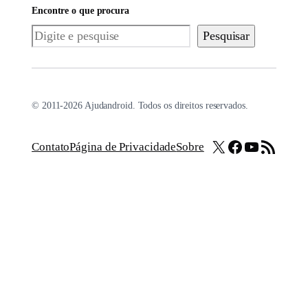
Encontre o que procura
Pesquisar
Pesquisar
© 2011-2026 Ajudandroid. Todos os direitos reservados.
X
Facebook
Youtube
Feed RSS
Contato
Página de Privacidade
Sobre