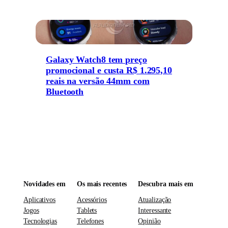
Galaxy Watch8 tem preço
promocional e custa R$ 1.295,10
reais na versão 44mm com
Bluetooth
Novidades em
Os mais recentes
Descubra mais em
Aplicativos
Acessórios
Atualização
Jogos
Tablets
Interessante
Tecnologias
Telefones
Opinião