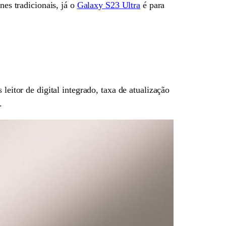
s tradicionais, já o
Galaxy S23 Ultra
é para
tor de digital integrado, taxa de atualização
.