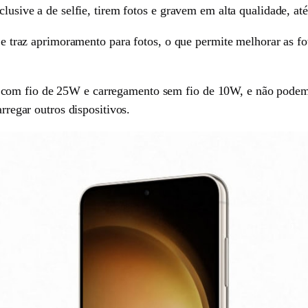
nclusive a de selfie, tirem fotos e gravem em alta qualidade,
da e traz aprimoramento para fotos, o que permite melhorar as
com fio de 25W e carregamento sem fio de 10W, e não podemo
arregar outros dispositivos.