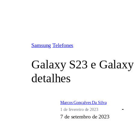
Pular
para
o
conteúdo
Samsung
Telefones
Galaxy S23 e Galaxy 
detalhes
Marcos Gonçalves Da Silva
1 de fevereiro de 2023
7 de setembro de 2023