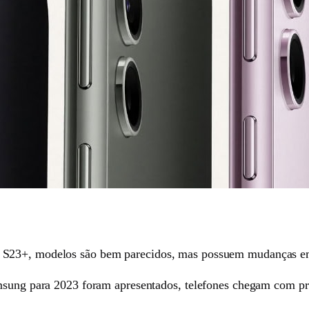
S23+, modelos são bem parecidos, mas possuem mudanças em r
amsung para 2023 foram apresentados, telefones chegam com pr