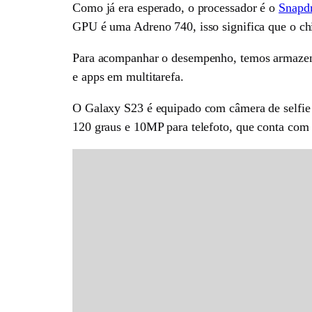
Como já era esperado, o processador é o
Snapdr
GPU é uma Adreno 740, isso significa que o chip
Para acompanhar o desempenho, temos armaz
e apps em multitarefa.
O Galaxy S23 é equipado com câmera de selfie 
120 graus e 10MP para telefoto, que conta com