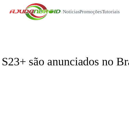
/
Notícias
Promoções
Tutoriais
S23+ são anunciados no Bras