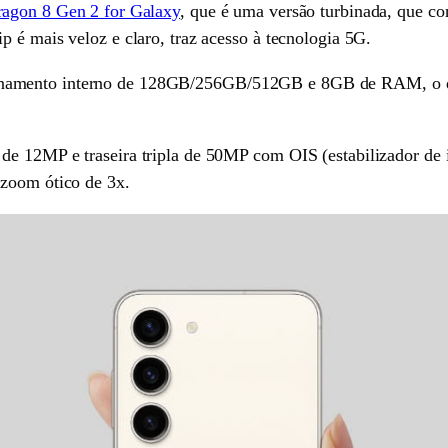
agon 8 Gen 2 for Galaxy
, que é uma versão turbinada, que c
 é mais veloz e claro, traz acesso à tecnologia 5G.
enamento interno de 128GB/256GB/512GB e 8GB de RAM, o q
de 12MP e traseira tripla de 50MP com OIS (estabilizador de
 zoom ótico de 3x.