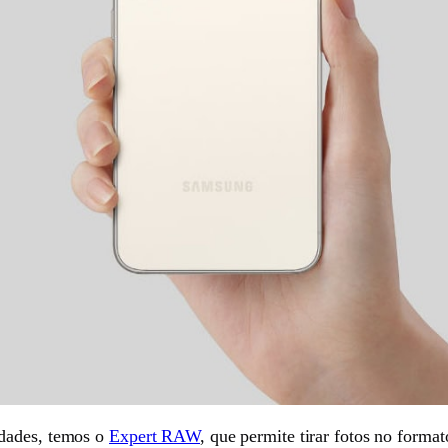
idades, temos o
Expert RAW
, que permite tirar fotos no form