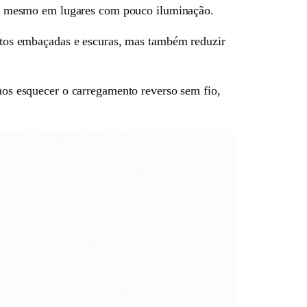
 até mesmo em lugares com pouco iluminação.
 fotos embaçadas e escuras, mas também reduzir
s esquecer o carregamento reverso sem fio,