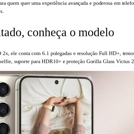
a quem quer uma experiência avançada e poderosa em telefone
s.
ntado, conheça o modelo
ele conta com 6.1 polegadas e resolução Full HD+, temos lei
elfie, suporte para HDR10+ e proteção Gorilla Glass Victus 2