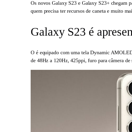
Os novos Galaxy S23 e Galaxy S23+ chegam par
quem precisa ter recursos de caneta e muito mai
Galaxy S23 é aprese
O é equipado com uma tela Dynamic AMOLED 2x, 
de 48Hz a 120Hz, 425ppi, furo para câmera de s