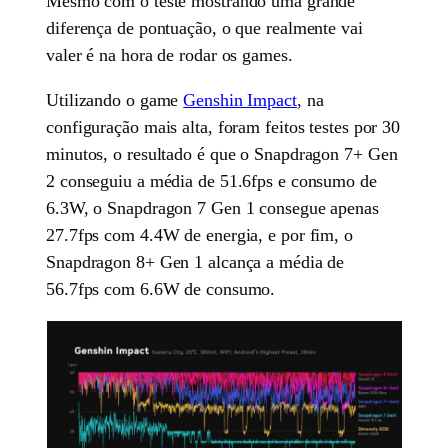
Mesmo com o teste mostrando uma grande
diferença de pontuação, o que realmente vai
valer é na hora de rodar os games.
Utilizando o game
Genshin Impact
, na
configuração mais alta, foram feitos testes por 30
minutos, o resultado é que o Snapdragon 7+ Gen
2 conseguiu a média de 51.6fps e consumo de
6.3W, o Snapdragon 7 Gen 1 consegue apenas
27.7fps com 4.4W de energia, e por fim, o
Snapdragon 8+ Gen 1 alcança a média de
56.7fps com 6.6W de consumo.