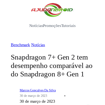
Pular
para
/
o
conteúdo
Notícias
Promoções
Tutoriais
Benchmark
Notícias
Snapdragon 7+ Gen 2 tem
desempenho comparável ao
do Snapdragon 8+ Gen 1
Marcos Gonçalves Da Silva
30 de março de 2023
30 de março de 2023