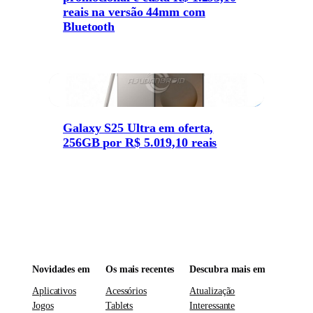
reais na versão 44mm com
Bluetooth
Galaxy S25 Ultra em oferta,
256GB por R$ 5.019,10 reais
Novidades em
Os mais recentes
Descubra mais em
Aplicativos
Acessórios
Atualização
Jogos
Tablets
Interessante