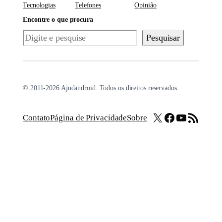
Tecnologias
Telefones
Opinião
Encontre o que procura
Pesquisar
Pesquisar
© 2011-2026 Ajudandroid. Todos os direitos reservados.
X
Facebook
Youtube
Feed RSS
Contato
Página de Privacidade
Sobre