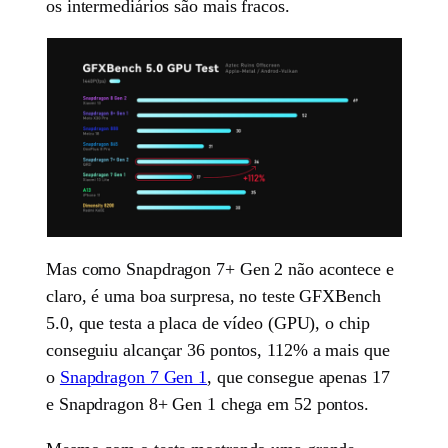
os intermediários são mais fracos.
Mas como Snapdragon 7+ Gen 2 não acontece e
claro, é uma boa surpresa, no teste GFXBench
5.0, que testa a placa de vídeo (GPU), o chip
conseguiu alcançar 36 pontos, 112% a mais que
o
Snapdragon 7 Gen 1
, que consegue apenas 17
e Snapdragon 8+ Gen 1 chega em 52 pontos.