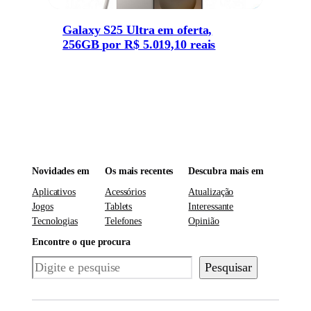
Galaxy S25 Ultra em oferta,
256GB por R$ 5.019,10 reais
Novidades em
Os mais recentes
Descubra mais em
Aplicativos
Acessórios
Atualização
Jogos
Tablets
Interessante
Tecnologias
Telefones
Opinião
Encontre o que procura
Pesquisar
Pesquisar