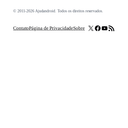
© 2011-2026 Ajudandroid. Todos os direitos reservados.
X
Facebook
Youtube
Feed RSS
Contato
Página de Privacidade
Sobre