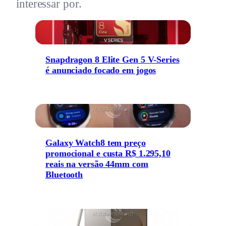
interessar por.
Snapdragon 8 Elite Gen 5 V-Series
é anunciado focado em jogos
Galaxy Watch8 tem preço
promocional e custa R$ 1.295,10
reais na versão 44mm com
Bluetooth