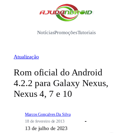
Pular
para
/
o
conteúdo
Notícias
Promoções
Tutoriais
Atualização
Rom oficial do Android
4.2.2 para Galaxy Nexus,
Nexus 4, 7 e 10
Marcos Gonçalves Da Silva
18 de fevereiro de 2013
13 de julho de 2023