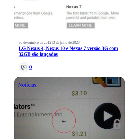
30 de outubro de 2012
13 de julho de 2023
LG Nexus 4, Nexus 10 e Nexus 7 versão 3G com
32GB são lançados
0
Notícias