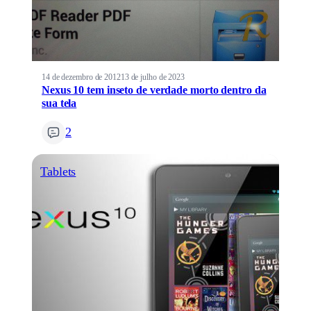
14 de dezembro de 2012
13 de julho de 2023
Nexus 10 tem inseto de verdade morto dentro da
sua tela
2
Tablets