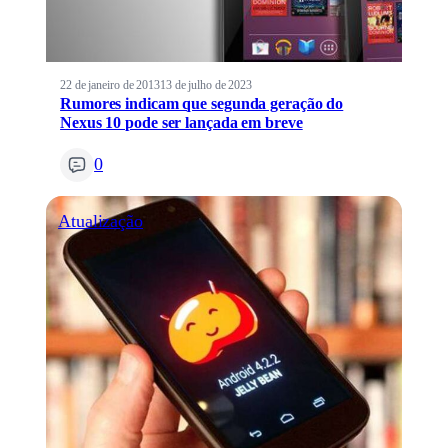
22 de janeiro de 2013
13 de julho de 2023
Rumores indicam que segunda geração do
Nexus 10 pode ser lançada em breve
0
Atualização