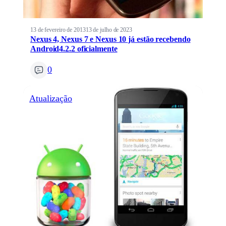
13 de fevereiro de 2013
13 de julho de 2023
Nexus 4, Nexus 7 e Nexus 10 já estão recebendo
Android4.2.2 oficialmente
0
Atualização