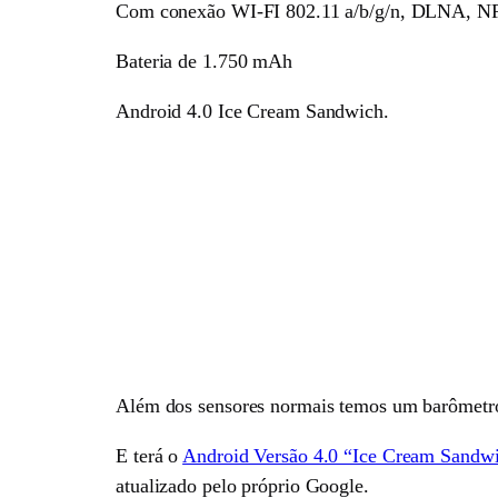
Com conexão WI-FI 802.11 a/b/g/n, DLNA, NFC
Bateria de 1.750 mAh
Android 4.0 Ice Cream Sandwich.
Além dos sensores normais temos um barômetr
E terá o
Android Versão 4.0 “Ice Cream Sandw
atualizado pelo próprio Google.