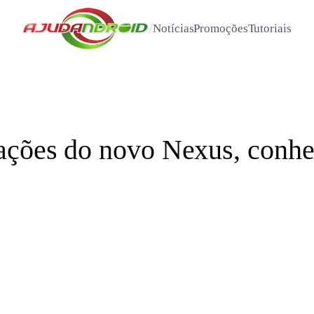
/
Notícias
Promoções
Tutoriais
cações do novo Nexus, con