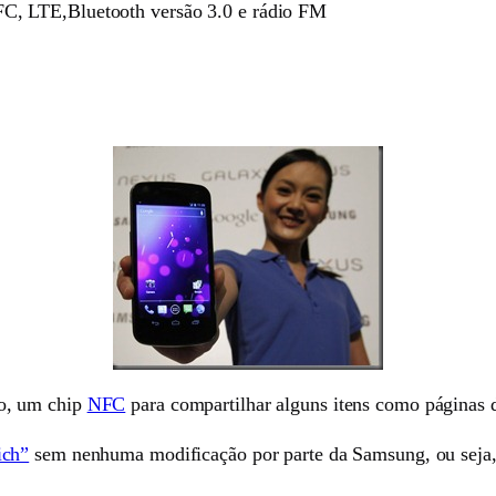
, LTE,Bluetooth versão 3.0 e rádio FM
o, um chip
NFC
para compartilhar alguns itens como páginas d
ich”
sem nenhuma modificação por parte da Samsung, ou seja, 