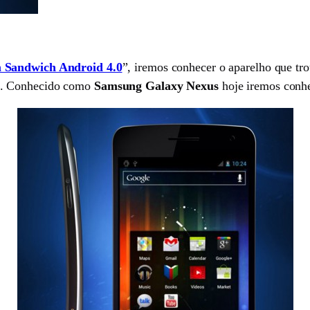
m Sandwich Android 4.0
”, iremos conhecer o aparelho que t
g. Conhecido como
Samsung Galaxy Nexus
hoje iremos conhe