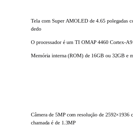
Tela com Super AMOLED de 4.65 polegadas com re
dedo
O processador é um TI OMAP 4460 Cortex-A9 
Memória interna (ROM) de 16GB ou 32GB e
Câmera de 5MP com resolução de 2592×1936 co
chamada é de 1.3MP