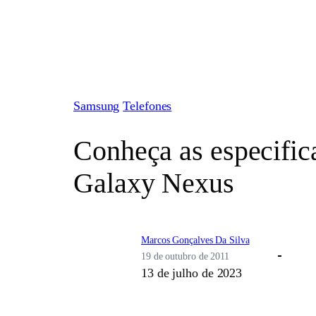
Pular
para
o
conteúdo
Samsung
Telefones
Conheça as especifi
Galaxy Nexus
Marcos Gonçalves Da Silva
19 de outubro de 2011
13 de julho de 2023