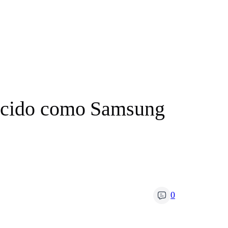
hecido como Samsung
0