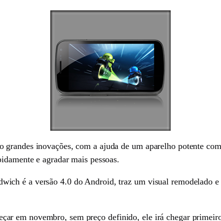
o grandes inovações, com a ajuda de um aparelho potente co
pidamente e agradar mais pessoas.
ch é a versão 4.0 do Android, traz um visual remodelado e m
ar em novembro, sem preço definido, ele irá chegar primeir