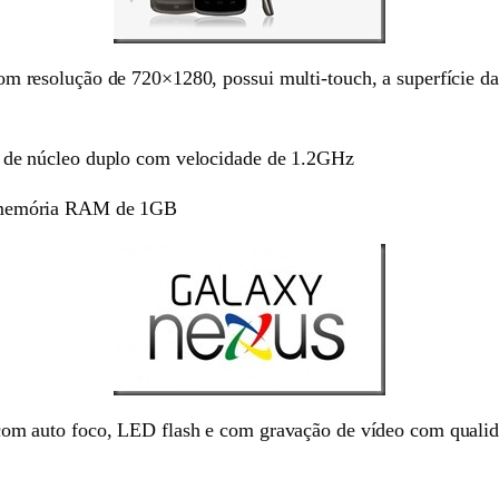
solução de 720×1280, possui multi-touch, a superfície da tel
de núcleo duplo com velocidade de 1.2GHz
 memória RAM de 1GB
m auto foco, LED flash e com gravação de vídeo com qualida