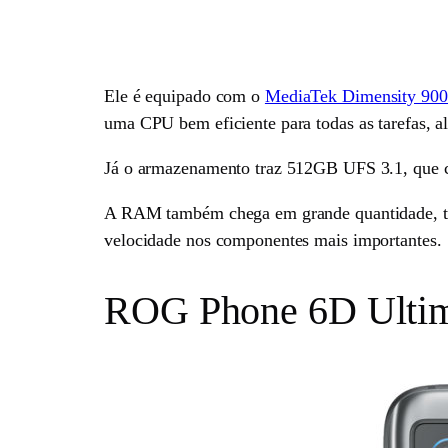
Ele é equipado com o
MediaTek Dimensity 90
uma CPU bem eficiente para todas as tarefas, a
Já o armazenamento traz 512GB UFS 3.1, que com
A RAM também chega em grande quantidade, t
velocidade nos componentes mais importantes.
ROG Phone 6D Ultimat