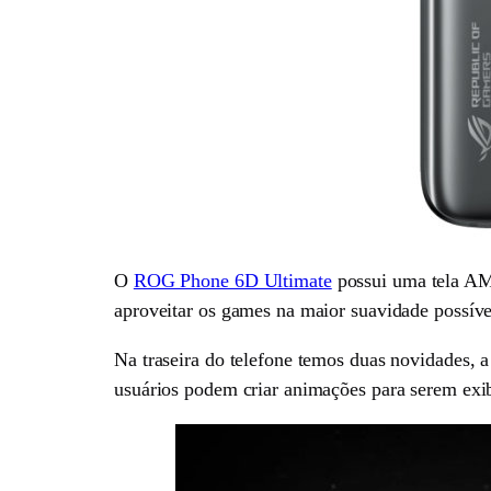
O
ROG Phone 6D Ultimate
possui uma tela AM
aproveitar os games na maior suavidade possível,
Na traseira do telefone temos duas novidades,
usuários podem criar animações para serem exib