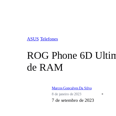
Pular
para
o
conteúdo
ASUS
Telefones
ROG Phone 6D Ultima
de RAM
Marcos Gonçalves Da Silva
8 de janeiro de 2023
7 de setembro de 2023