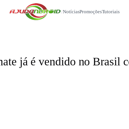
/
Notícias
Promoções
Tutoriais
te já é vendido no Brasi