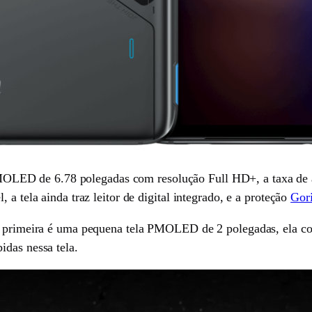
OLED de 6.78 polegadas com resolução Full HD+, a taxa de a
 a tela ainda traz leitor de digital integrado, e a proteção
Gori
 a primeira é uma pequena tela PMOLED de 2 polegadas, ela co
idas nessa tela.