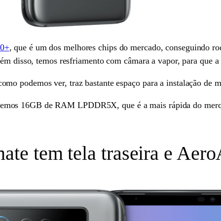
00+
, que é um dos melhores chips do mercado, conseguindo ro
lém disso, temos resfriamento com câmara a vapor, para que a
o podemos ver, traz bastante espaço para a instalação de mui
emos 16GB de RAM LPDDR5X, que é a mais rápida do mercad
e tem tela traseira e AeroA