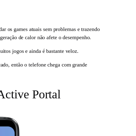
dar os games atuais sem problemas e trazendo
 geração de calor não afete o desempenho.
tos jogos e ainda é bastante veloz.
o, então o telefone chega com grande
ctive Portal