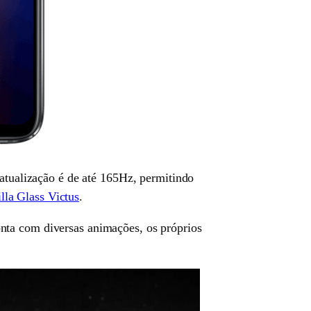
tualização é de até 165Hz, permitindo
lla Glass Victus
.
nta com diversas animações, os próprios