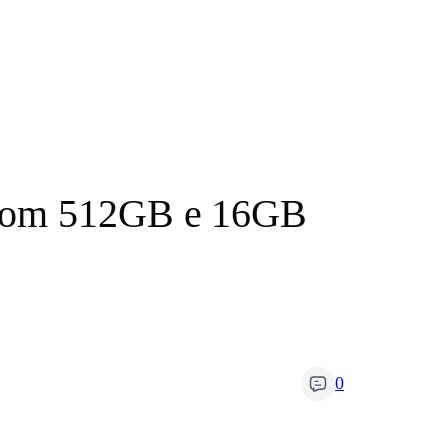
l com 512GB e 16GB
0