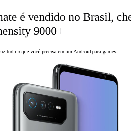
te é vendido no Brasil, c
ensity 9000+
raz tudo o que você precisa em um Android para games.