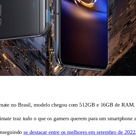
imate no Brasil, modelo chegou com 512GB e 16GB de RAM.
mate traz tudo o que os gamers querem para um smartphone at
conseguindo
se destacar entre os melhores em setembro de 2022