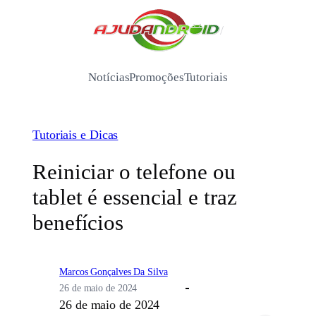
Pular
para
/
o
conteúdo
Notícias
Promoções
Tutoriais
Tutoriais e Dicas
Reiniciar o telefone ou
tablet é essencial e traz
benefícios
Marcos Gonçalves Da Silva
26 de maio de 2024
26 de maio de 2024