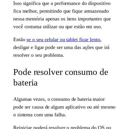
Isso significa que a performance do dispositivo
fica melhor, permitindo que fique armazenado
nessa memória apenas os itens importantes que
você costuma utilizar ou que estão em uso.
Então
se o seu celular ou tablet ficar lento
,
desligar e ligar pode ser uma das ações que irá
resolver o seu problema.
Pode resolver consumo de
bateria
Algumas vezes, o consumo de bateria maior
pode ser causa de algum aplicativo ou até mesmo
o sistema com uma falha.
Reiniciar poderá resolver o problema do OS ou