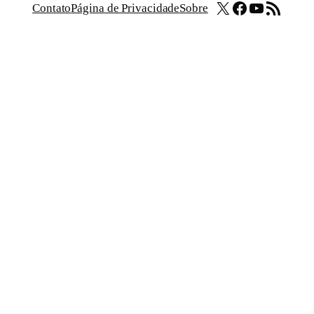
X
Facebook
Youtube
Feed RSS
Contato
Página de Privacidade
Sobre