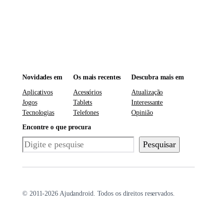
Novidades em
Os mais recentes
Descubra mais em
Aplicativos
Acessórios
Atualização
Jogos
Tablets
Interessante
Tecnologias
Telefones
Opinião
Encontre o que procura
Pesquisar
Pesquisar
© 2011-2026 Ajudandroid. Todos os direitos reservados.