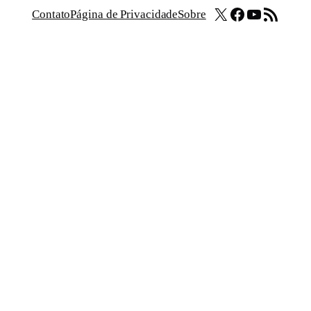
X
Facebook
Youtube
Feed RSS
Contato
Página de Privacidade
Sobre