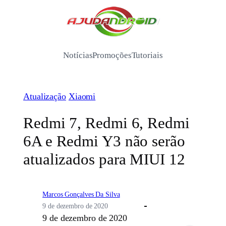
Pular
para
/
o
conteúdo
Notícias
Promoções
Tutoriais
Atualização
Xiaomi
Redmi 7, Redmi 6, Redmi
6A e Redmi Y3 não serão
atualizados para MIUI 12
Marcos Gonçalves Da Silva
9 de dezembro de 2020
9 de dezembro de 2020