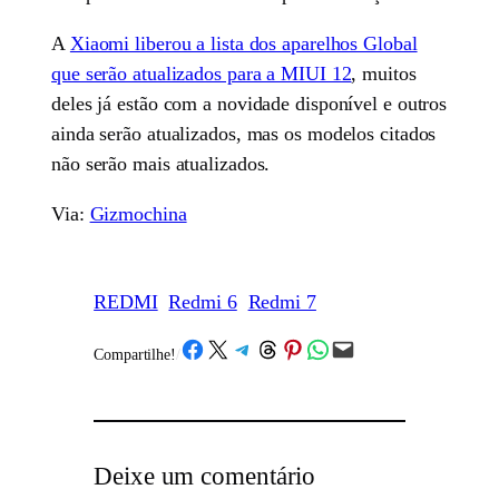
A
Xiaomi liberou a lista dos aparelhos Global
que serão atualizados para a MIUI 12
, muitos
deles já estão com a novidade disponível e outros
ainda serão atualizados, mas os modelos citados
não serão mais atualizados.
Via:
Gizmochina
REDMI
Redmi 6
Redmi 7
Share on Facebook
Share on X
Share on Telegram
Share on Threads
Share on Pinterest
Share on WhatsApp
Email this Page
Compartilhe!
/
Deixe um comentário