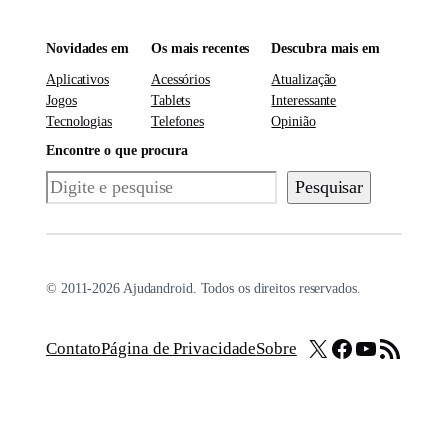
Novidades em
Os mais recentes
Descubra mais em
Aplicativos
Acessórios
Atualização
Jogos
Tablets
Interessante
Tecnologias
Telefones
Opinião
Encontre o que procura
Pesquisar
Pesquisar
© 2011-2026 Ajudandroid. Todos os direitos reservados.
X
Facebook
Youtube
Feed RSS
Contato
Página de Privacidade
Sobre