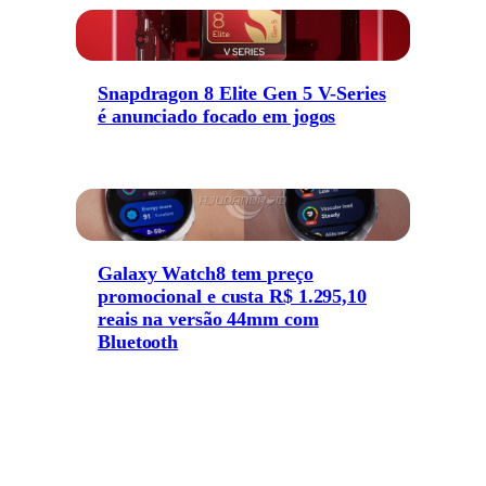
Snapdragon 8 Elite Gen 5 V-Series
é anunciado focado em jogos
Galaxy Watch8 tem preço
promocional e custa R$ 1.295,10
reais na versão 44mm com
Bluetooth