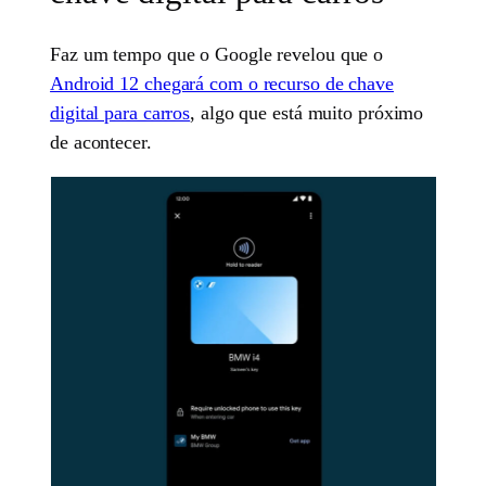
Faz um tempo que o Google revelou que o
Android 12 chegará com o recurso de chave
digital para carros
, algo que está muito próximo
de acontecer.