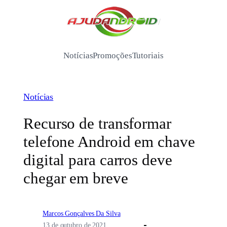
Pular
para
/
o
conteúdo
Notícias
Promoções
Tutoriais
Notícias
Recurso de transformar
telefone Android em chave
digital para carros deve
chegar em breve
Marcos Gonçalves Da Silva
13 de outubro de 2021