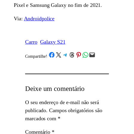
Pixel e Samsung Galaxy no fim de 2021.
Via:
Androidpolice
Carro
Galaxy S21
Share on Facebook
Share on X
Share on Telegram
Share on Threads
Share on Pinterest
Share on WhatsApp
Email this Page
Compartilhe!
/
Deixe um comentário
O seu endereço de e-mail não será
publicado.
Campos obrigatórios são
marcados com
*
Comentário
*