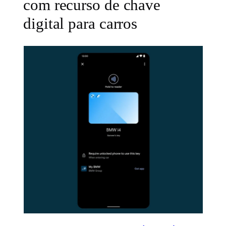
com recurso de chave
digital para carros