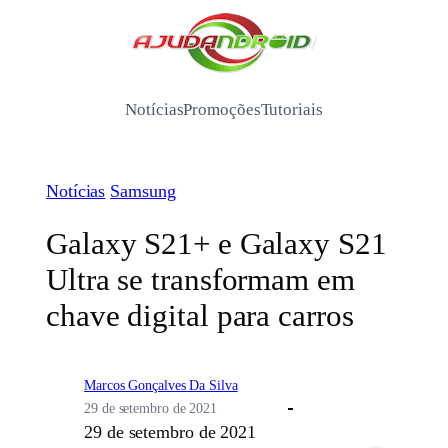
Pular
para
/
o
conteúdo
Notícias
Promoções
Tutoriais
Notícias
Samsung
Galaxy S21+ e Galaxy S21
Ultra se transformam em
chave digital para carros
Marcos Gonçalves Da Silva
29 de setembro de 2021
29 de setembro de 2021