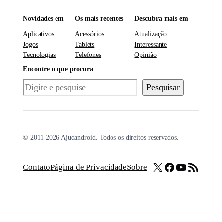
Novidades em
Os mais recentes
Descubra mais em
Aplicativos
Acessórios
Atualização
Jogos
Tablets
Interessante
Tecnologias
Telefones
Opinião
Encontre o que procura
Pesquisar
Pesquisar
© 2011-2026 Ajudandroid. Todos os direitos reservados.
X
Facebook
Youtube
Feed RSS
Contato
Página de Privacidade
Sobre