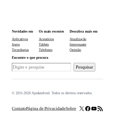
Novidades em
Os mais recentes
Descubra mais em
Aplicativos
Acessórios
Atualização
Jogos
Tablets
Interessante
Tecnologias
Telefones
Opinião
Encontre o que procura
Pesquisar
Pesquisar
© 2011-2026 Ajudandroid. Todos os direitos reservados.
X
Facebook
Youtube
Feed RSS
Contato
Página de Privacidade
Sobre