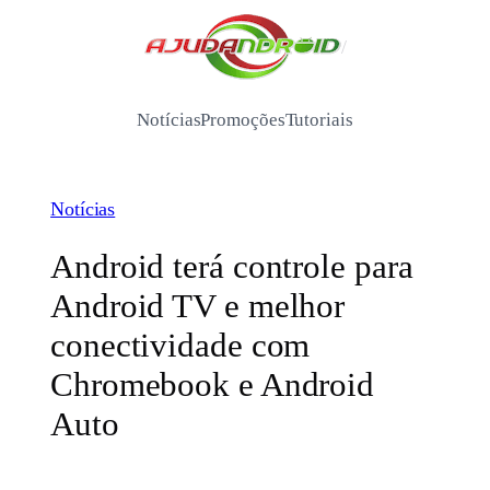
Pular
para
/
o
conteúdo
Notícias
Promoções
Tutoriais
Notícias
Android terá controle para
Android TV e melhor
conectividade com
Chromebook e Android
Auto