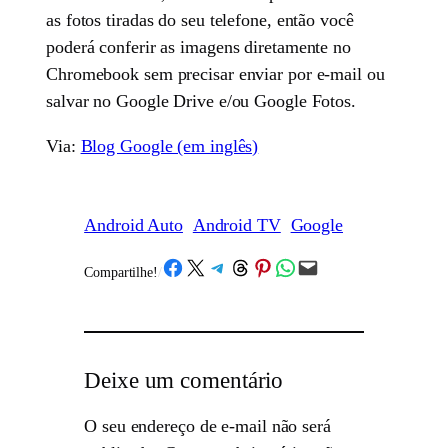
as fotos tiradas do seu telefone, então você
poderá conferir as imagens diretamente no
Chromebook sem precisar enviar por e-mail ou
salvar no Google Drive e/ou Google Fotos.
Via:
Blog Google (em inglês)
Android Auto
Android TV
Google
Share on Facebook
Share on X
Share on Telegram
Share on Threads
Share on Pinterest
Share on WhatsApp
Email this Page
Compartilhe!
/
Deixe um comentário
O seu endereço de e-mail não será