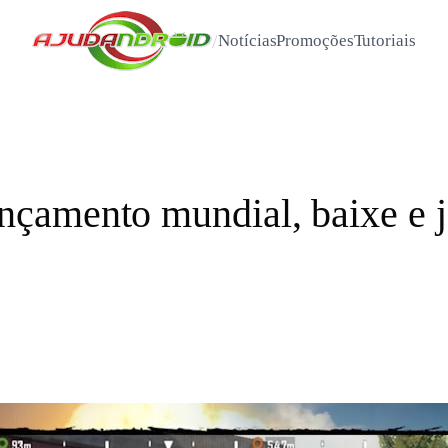
/
Notícias
Promoções
Tutoriais
çamento mundial, baixe e j