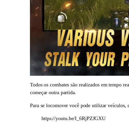
Todos os combates são realizados em tempo real 
começar outra partida.
Para se locomover você pode utilizar veículos,
https://youtu.be/I_6RjPZJGXU