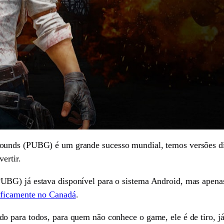
ounds (PUBG) é um grande sucesso mundial, temos versões di
ertir.
BG) já estava disponível para o sistema Android, mas apenas
ificamente no Canadá
.
o para todos, para quem não conhece o game, ele é de tiro, 