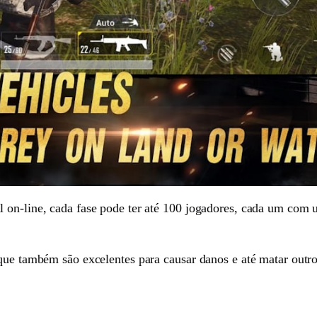
on-line, cada fase pode ter até 100 jogadores, cada um com um
 que também são excelentes para causar danos e até matar outro