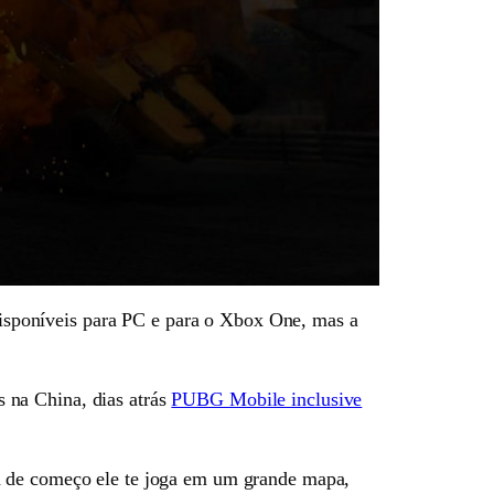
sponíveis para PC e para o Xbox One, mas a
 na China, dias atrás
PUBG Mobile inclusive
já de começo ele te joga em um grande mapa,