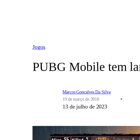
Pular
para
o
conteúdo
Jogos
PUBG Mobile tem lan
Marcos Gonçalves Da Silva
19 de março de 2018
13 de julho de 2023