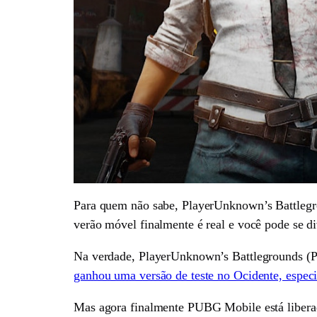
Para quem não sabe, PlayerUnknown’s Battlegr
verão móvel finalmente é real e você pode se div
Na verdade, PlayerUnknown’s Battlegrounds (PU
ganhou uma versão de teste no Ocidente, espec
Mas agora finalmente PUBG Mobile está liberad