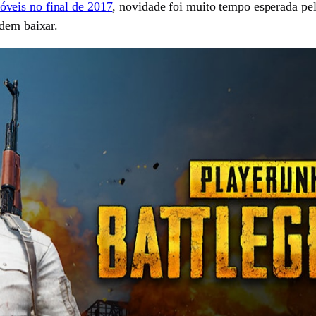
óveis no final de 2017
, novidade foi muito tempo esperada pe
odem baixar.