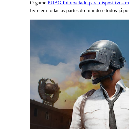
O game
PUBG foi revelado para dispositivos m
livre em todas as partes do mundo e todos já p