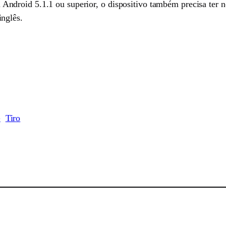
ndroid 5.1.1 ou superior, o dispositivo também precisa ter
nglês.
G
Tiro
sApp