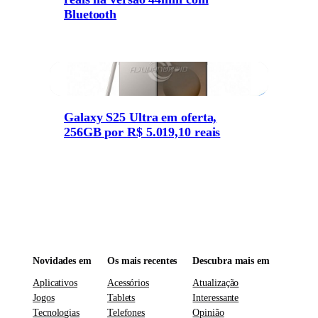
Bluetooth
Galaxy S25 Ultra em oferta,
256GB por R$ 5.019,10 reais
Novidades em
Os mais recentes
Descubra mais em
Aplicativos
Acessórios
Atualização
Jogos
Tablets
Interessante
Tecnologias
Telefones
Opinião