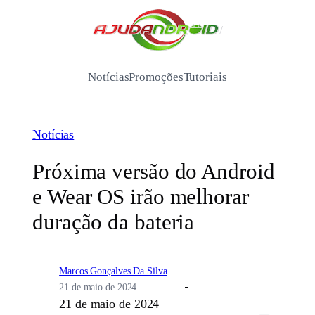
Pular
para
/
o
conteúdo
Notícias
Promoções
Tutoriais
Notícias
Próxima versão do Android
e Wear OS irão melhorar
duração da bateria
Marcos Gonçalves Da Silva
21 de maio de 2024
21 de maio de 2024