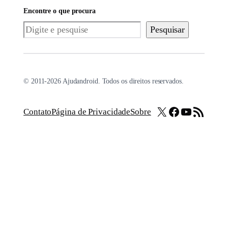
Encontre o que procura
Pesquisar
Pesquisar
© 2011-2026 Ajudandroid. Todos os direitos reservados.
X
Facebook
Youtube
Feed RSS
Contato
Página de Privacidade
Sobre