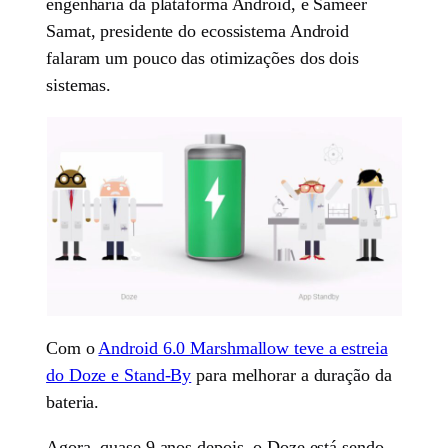
engenharia da plataforma Android, e Sameer
Samat, presidente do ecossistema Android
falaram um pouco das otimizações dos dois
sistemas.
Com o
Android 6.0 Marshmallow teve a estreia
do Doze e Stand-By
para melhorar a duração da
bateria.
Agora, quase 9 anos depois, o Doze está sendo