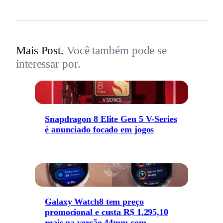
Mais Post.
Você também pode se
interessar por.
Snapdragon 8 Elite Gen 5 V-Series
é anunciado focado em jogos
Galaxy Watch8 tem preço
promocional e custa R$ 1.295,10
reais na versão 44mm com