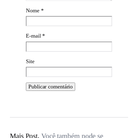
Nome
*
E-mail
*
Site
Mais Post.
Você também pode se