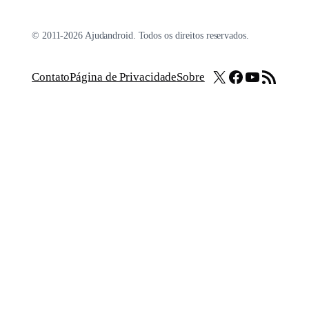
© 2011-2026 Ajudandroid. Todos os direitos reservados.
X
Facebook
Youtube
Feed RSS
Contato
Página de Privacidade
Sobre