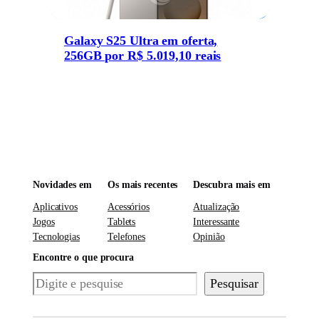
Galaxy S25 Ultra em oferta,
256GB por R$ 5.019,10 reais
Novidades em
Os mais recentes
Descubra mais em
Aplicativos
Acessórios
Atualização
Jogos
Tablets
Interessante
Tecnologias
Telefones
Opinião
Encontre o que procura
Pesquisar
Pesquisar