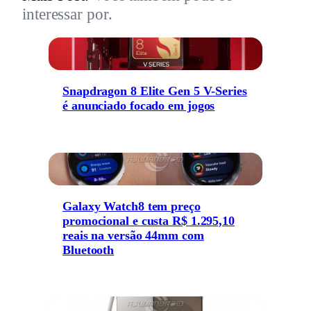
interessar por.
Snapdragon 8 Elite Gen 5 V-Series
é anunciado focado em jogos
Galaxy Watch8 tem preço
promocional e custa R$ 1.295,10
reais na versão 44mm com
Bluetooth