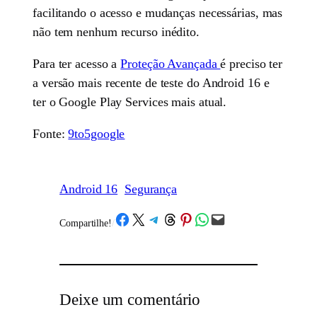
facilitando o acesso e mudanças necessárias, mas
não tem nenhum recurso inédito.
Para ter acesso a
Proteção Avançada
é preciso ter
a versão mais recente de teste do Android 16 e
ter o Google Play Services mais atual.
Fonte:
9to5google
Android 16
Segurança
Share on Facebook
Share on X
Share on Telegram
Share on Threads
Share on Pinterest
Share on WhatsApp
Email this Page
Compartilhe!
/
Deixe um comentário