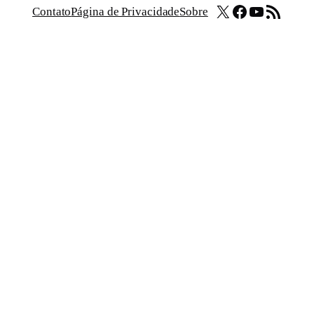
X
Facebook
Youtube
Feed RSS
Contato
Página de Privacidade
Sobre