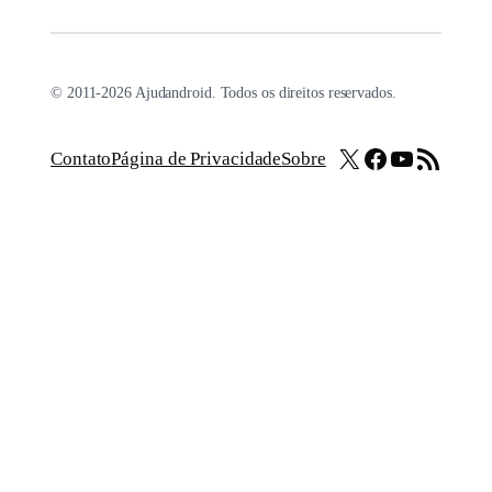
© 2011-2026 Ajudandroid. Todos os direitos reservados.
X
Facebook
Youtube
Feed RSS
Contato
Página de Privacidade
Sobre