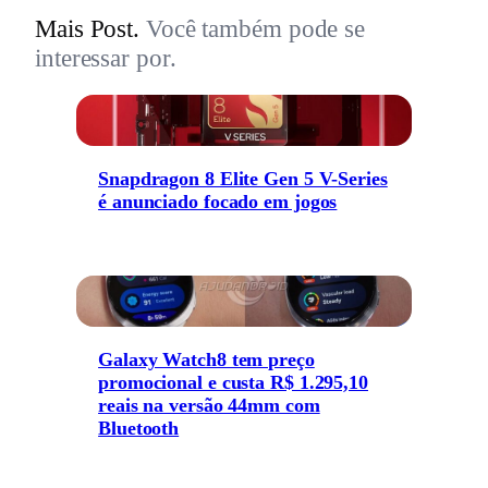
Mais Post.
Você também pode se
interessar por.
Snapdragon 8 Elite Gen 5 V-Series
é anunciado focado em jogos
Galaxy Watch8 tem preço
promocional e custa R$ 1.295,10
reais na versão 44mm com
Bluetooth