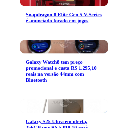
Snapdragon 8 Elite Gen 5 V-Series
é anunciado focado em jogos
Galaxy Watch8 tem preço
promocional e custa R$ 1.295,10
reais na versão 44mm com
Bluetooth
Galaxy S25 Ultra em oferta,
256GB por R$ 5.019,10 reais