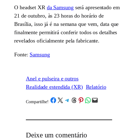
O headset XR
da Samsung
será apresentado em
21 de outubro, às 23 horas do horário de
Brasília, isso já é na semana que vem, data que
finalmente permitirá conferir todos os detalhes
revelados oficialmente pela fabricante.
Fonte:
Samsung
Anel e pulseira e outros
Realidade estendida (XR)
Relatório
Share on Facebook
Share on X
Share on Telegram
Share on Threads
Share on Pinterest
Share on WhatsApp
Email this Page
Compartilhe!
/
Deixe um comentário