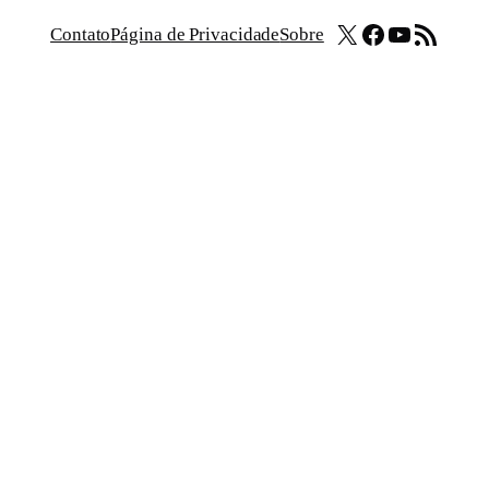
X
Facebook
Youtube
Feed RSS
Contato
Página de Privacidade
Sobre