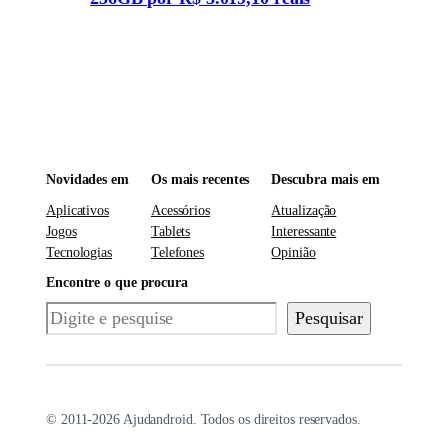
Novidades em
Os mais recentes
Descubra mais em
Aplicativos
Acessórios
Atualização
Jogos
Tablets
Interessante
Tecnologias
Telefones
Opinião
Encontre o que procura
Pesquisar
Pesquisar
© 2011-2026 Ajudandroid. Todos os direitos reservados.