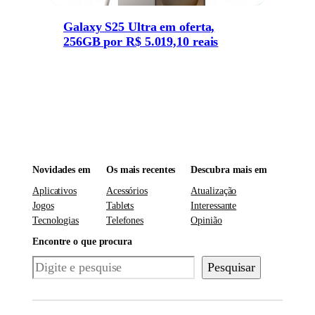
Galaxy S25 Ultra em oferta,
256GB por R$ 5.019,10 reais
Novidades em
Os mais recentes
Descubra mais em
Aplicativos
Acessórios
Atualização
Jogos
Tablets
Interessante
Tecnologias
Telefones
Opinião
Encontre o que procura
Pesquisar
Pesquisar