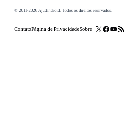
© 2011-2026 Ajudandroid. Todos os direitos reservados.
X
Facebook
Youtube
Feed RSS
Contato
Página de Privacidade
Sobre