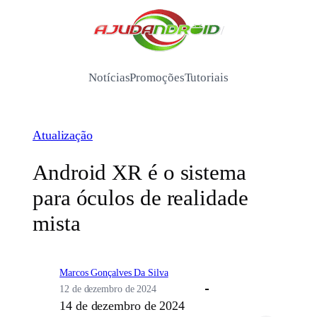
Pular
para
/
o
conteúdo
Notícias
Promoções
Tutoriais
Atualização
Android XR é o sistema
para óculos de realidade
mista
Marcos Gonçalves Da Silva
12 de dezembro de 2024
14 de dezembro de 2024