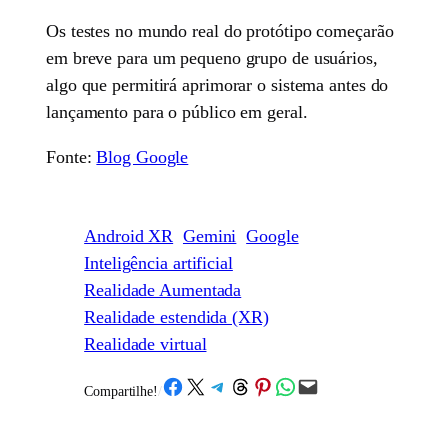
Os testes no mundo real do protótipo começarão
em breve para um pequeno grupo de usuários,
algo que permitirá aprimorar o sistema antes do
lançamento para o público em geral.
Fonte:
Blog Google
Android XR
Gemini
Google
Inteligência artificial
Realidade Aumentada
Realidade estendida (XR)
Realidade virtual
Share on Facebook
Share on X
Share on Telegram
Share on Threads
Share on Pinterest
Share on WhatsApp
Email this Page
Compartilhe!
/