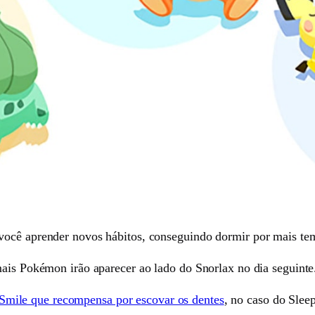
você aprender novos hábitos, conseguindo dormir por mais te
mais Pokémon irão aparecer ao lado do Snorlax no dia seguinte
mile que recompensa por escovar os dentes
, no caso do Sle