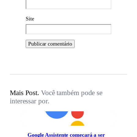
Site
Mais Post.
Você também pode se
interessar por.
Google Assistente começará a ser