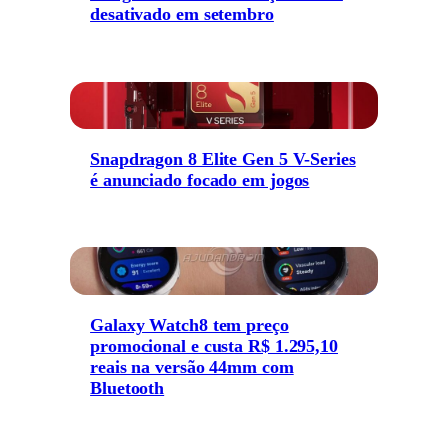
desativado em setembro
Snapdragon 8 Elite Gen 5 V-Series
é anunciado focado em jogos
Galaxy Watch8 tem preço
promocional e custa R$ 1.295,10
reais na versão 44mm com
Bluetooth