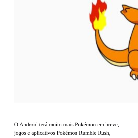
O Android terá muito mais Pokémon em breve,
jogos e aplicativos Pokémon Rumble Rush,