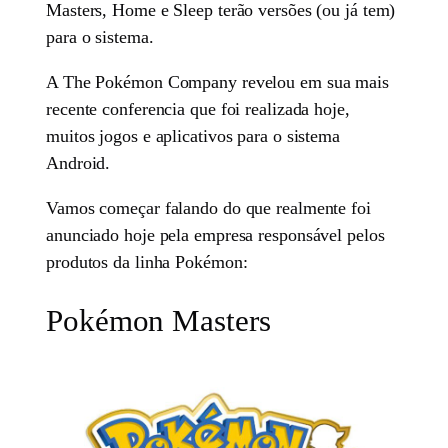
Masters, Home e Sleep terão versões (ou já tem)
para o sistema.
A The Pokémon Company revelou em sua mais
recente conferencia que foi realizada hoje,
muitos jogos e aplicativos para o sistema
Android.
Vamos começar falando do que realmente foi
anunciado hoje pela empresa responsável pelos
produtos da linha Pokémon:
Pokémon Masters