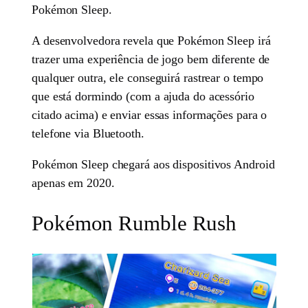
Pokémon Sleep.
A desenvolvedora revela que Pokémon Sleep irá
trazer uma experiência de jogo bem diferente de
qualquer outra, ele conseguirá rastrear o tempo
que está dormindo (com a ajuda do acessório
citado acima) e enviar essas informações para o
telefone via Bluetooth.
Pokémon Sleep chegará aos dispositivos Android
apenas em 2020.
Pokémon Rumble Rush