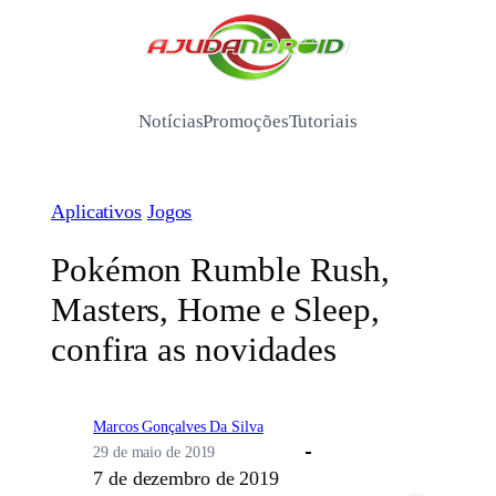
Pular
para
/
o
conteúdo
Notícias
Promoções
Tutoriais
Aplicativos
Jogos
Pokémon Rumble Rush,
Masters, Home e Sleep,
confira as novidades
Marcos Gonçalves Da Silva
29 de maio de 2019
7 de dezembro de 2019