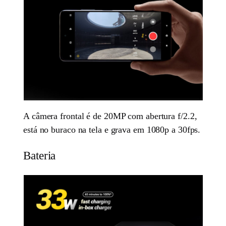
A câmera frontal é de 20MP com abertura f/2.2,
está no buraco na tela e grava em 1080p a 30fps.
Bateria