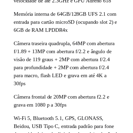
velocidade de até 2.3GHz e GPU Adreno 618
Memória interna de 64GB/128GB UFS 2.1 com
entrada para cartão microSD (ocupando slot 2) e
6GB de RAM LPDDR4x
Câmera traseira quadrupla, 64MP com abertura
f/1.89 + 13MP com abertura f/2.2 e ângulo de
visão de 119 graus + 2MP com abertura f/2.4
para profundidade + 2MP com abertura f/2.4
para macro, flash LED e grava em até 4K a
30fps
Câmera frontal de 20MP com abertura f2.2 e
grava em 1080 p a 30fps
Wi-Fi 5, Bluetooth 5.1, GPS, GLONASS,
Beidou, USB Tipo C, entrada padrão para fone