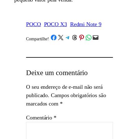
POCO
POCO X3
Redmi Note 9
Share on Facebook
Share on X
Share on Telegram
Share on Threads
Share on Pinterest
Share on WhatsApp
Email this Page
Compartilhe!
/
Deixe um comentário
O seu endereço de e-mail não será
publicado.
Campos obrigatórios são
marcados com
*
Comentário
*