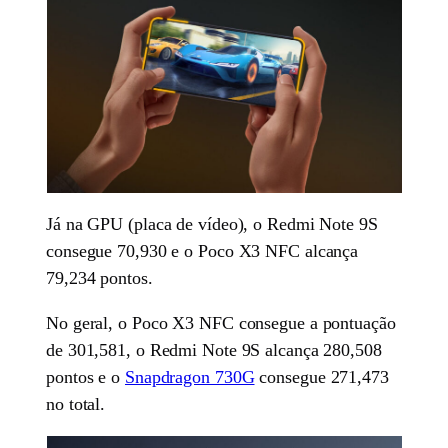
Já na GPU (placa de vídeo), o Redmi Note 9S
consegue 70,930 e o Poco X3 NFC alcança
79,234 pontos.
No geral, o Poco X3 NFC consegue a pontuação
de 301,581, o Redmi Note 9S alcança 280,508
pontos e o
Snapdragon 730G
consegue 271,473
no total.