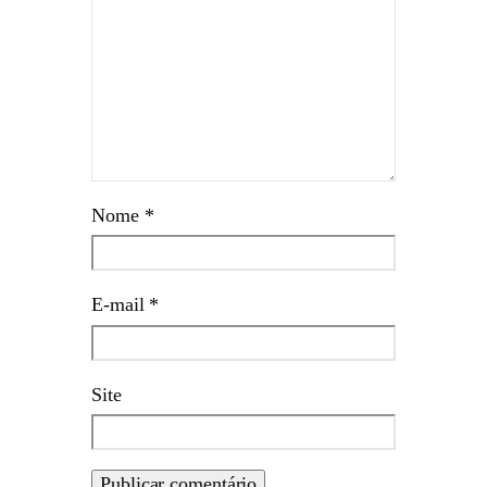
Nome
*
E-mail
*
Site