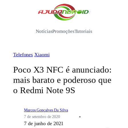
Pular
para
/
o
conteúdo
Notícias
Promoções
Tutoriais
Telefones
Xiaomi
Poco X3 NFC é anunciado:
mais barato e poderoso que
o Redmi Note 9S
Marcos Gonçalves Da Silva
7 de setembro de 2020
7 de junho de 2021