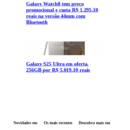
Galaxy Watch8 tem preço
promocional e custa R$ 1.295,10
reais na versão 44mm com
Bluetooth
Galaxy S25 Ultra em oferta,
256GB por R$ 5.019,10 reais
Novidades em
Os mais recentes
Descubra mais em