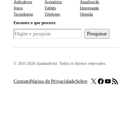
Aplicativos
Acessórios
Atualização
Jogos
Tablets
Interessante
Tecnologias
Telefones
Opinião
Encontre o que procura
Pesquisar
Pesquisar
© 2011-2026 Ajudandroid. Todos os direitos reservados.
X
Facebook
Youtube
Feed RSS
Contato
Página de Privacidade
Sobre