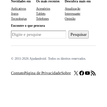
Novidades em
Os mais recentes
Descubra mais em
Aplicativos
Acessórios
Atualização
Jogos
Tablets
Interessante
Tecnologias
Telefones
Opinião
Encontre o que procura
Pesquisar
Pesquisar
© 2011-2026 Ajudandroid. Todos os direitos reservados.
X
Facebook
Youtube
Feed RSS
Contato
Página de Privacidade
Sobre