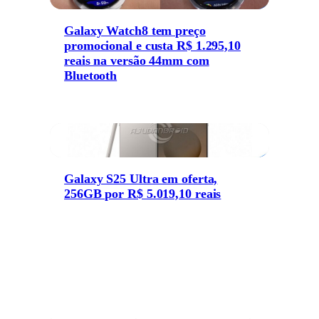
Galaxy Watch8 tem preço
promocional e custa R$ 1.295,10
reais na versão 44mm com
Bluetooth
Galaxy S25 Ultra em oferta,
256GB por R$ 5.019,10 reais