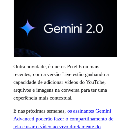
Outra novidade, é que os Pixel 6 ou mais
recentes, com a versão Live estão ganhando a
capacidade de adicionar vídeos do YouTube,
arquivos e imagens na conversa para ter uma
experiência mais contextual.
E nas próximas semanas,
os assinantes Gemini
Advanced poderão fazer o compartilhamento de
tela e usar o vídeo ao vivo diretamente do