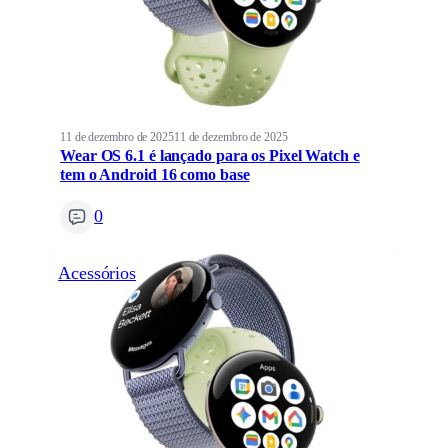
11 de dezembro de 2025
11 de dezembro de 2025
Wear OS 6.1 é lançado para os Pixel Watch e
tem o Android 16 como base
0
Acessórios