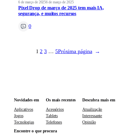
6 de março de 2025
6 de março de 2025
Pixel Drop de março de 2025 tem mais IA,
segurança, e muitos recursos
0
1
2
3
…
5
Próxima página
→
Novidades em
Os mais recentes
Descubra mais em
Aplicativos
Acessórios
Atualização
Jogos
Tablets
Interessante
Tecnologias
Telefones
Opinião
Encontre o que procura