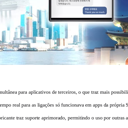
ultânea para aplicativos de terceiros, o que traz mais possibil
tempo real para as ligações só funcionava em apps da própria
icante traz suporte aprimorado, permitindo o uso por outras a