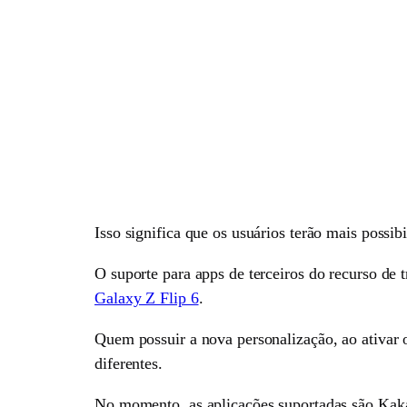
Isso significa que os usuários terão mais possib
O suporte para apps de terceiros do recurso de 
Galaxy Z Flip 6
.
Quem possuir a nova personalização, ao ativar 
diferentes.
No momento, as aplicações suportadas são Kak