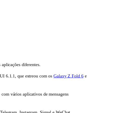
 aplicações diferentes.
e UI 6.1.1, que estreou com os
Galaxy Z Fold 6
e
to com vários aplicativos de mensagens
Telegram, Instagram, Signal e WeChat.