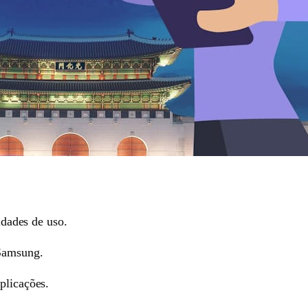
idades de uso.
 Samsung.
plicações.