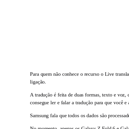
Para quem não conhece o recurso o Live transla
ligação.
A tradução é feita de duas formas, texto e voz,
consegue ler e falar a tradução para que você e
Samsung fala que todos os dados são processado
No momento, apenas os Galaxy Z Fold 6 e Galaxy