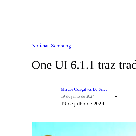
Pular
para
o
conteúdo
Notícias
Samsung
One UI 6.1.1 traz tra
Marcos Gonçalves Da Silva
19 de julho de 2024
19 de julho de 2024