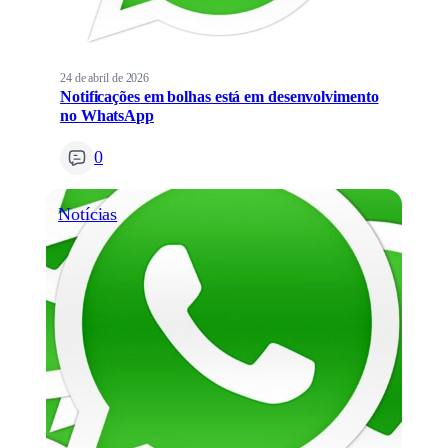
24 de abril de 2026
Notificações em bolhas está em desenvolvimento
no WhatsApp
0
Notícias