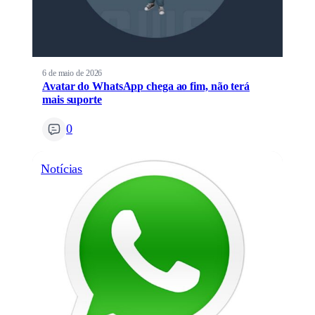
6 de maio de 2026
Avatar do WhatsApp chega ao fim, não terá
mais suporte
0
Notícias