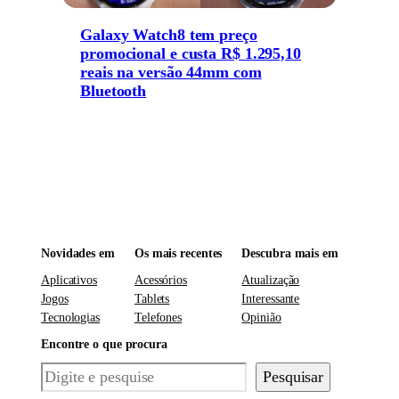
Galaxy Watch8 tem preço
promocional e custa R$ 1.295,10
reais na versão 44mm com
Bluetooth
Novidades em
Os mais recentes
Descubra mais em
Aplicativos
Acessórios
Atualização
Jogos
Tablets
Interessante
Tecnologias
Telefones
Opinião
Encontre o que procura
Pesquisar
Pesquisar