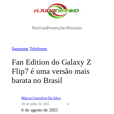
Pular
para
/
o
conteúdo
Notícias
Promoções
Tutoriais
Samsung
Telefones
Fan Edition do Galaxy Z
Flip7 é uma versão mais
barata no Brasil
Marcos Gonçalves Da Silva
28 de julho de 2025
6 de agosto de 2025