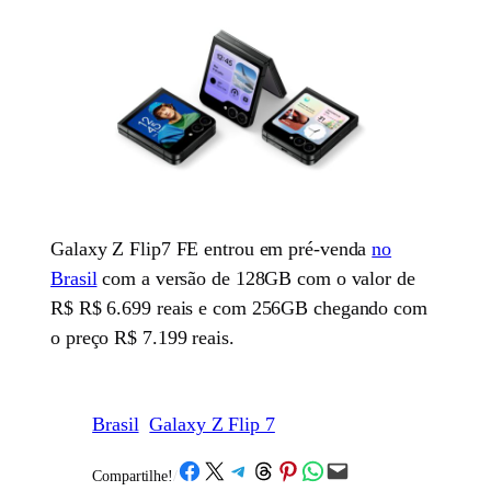
Galaxy Z Flip7 FE entrou em pré-venda
no
Brasil
com a versão de 128GB com o valor de
R$ R$ 6.699 reais e com 256GB chegando com
o preço R$ 7.199 reais.
Brasil
Galaxy Z Flip 7
Share on Facebook
Share on X
Share on Telegram
Share on Threads
Share on Pinterest
Share on WhatsApp
Email this Page
Compartilhe!
/