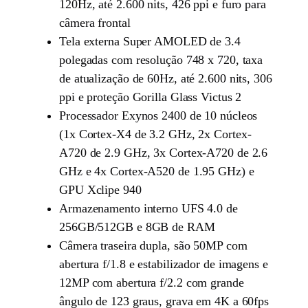
120Hz, até 2.600 nits, 426 ppi e furo para
câmera frontal
Tela externa Super AMOLED de 3.4
polegadas com resolução 748 x 720, taxa
de atualização de 60Hz, até 2.600 nits, 306
ppi e proteção Gorilla Glass Victus 2
Processador Exynos 2400 de 10 núcleos
(1x Cortex-X4 de 3.2 GHz, 2x Cortex-
A720 de 2.9 GHz, 3x Cortex-A720 de 2.6
GHz e 4x Cortex-A520 de 1.95 GHz) e
GPU Xclipe 940
Armazenamento interno UFS 4.0 de
256GB/512GB e 8GB de RAM
Câmera traseira dupla, são 50MP com
abertura f/1.8 e estabilizador de imagens e
12MP com abertura f/2.2 com grande
ângulo de 123 graus, grava em 4K a 60fps