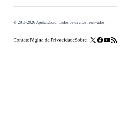
© 2011-2026 Ajudandroid. Todos os direitos reservados.
X
Facebook
Youtube
Feed RSS
Contato
Página de Privacidade
Sobre