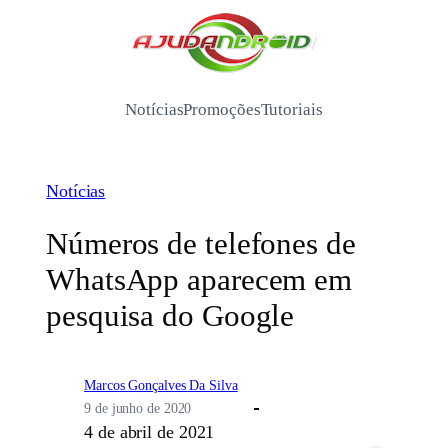
Pular
para
/
o
conteúdo
Notícias
Promoções
Tutoriais
Notícias
Números de telefones de
WhatsApp aparecem em
pesquisa do Google
Marcos Gonçalves Da Silva
9 de junho de 2020
4 de abril de 2021