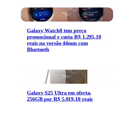
Galaxy Watch8 tem preço
promocional e custa R$ 1.295,10
reais na versão 44mm com
Bluetooth
Galaxy S25 Ultra em oferta,
256GB por R$ 5.019,10 reais