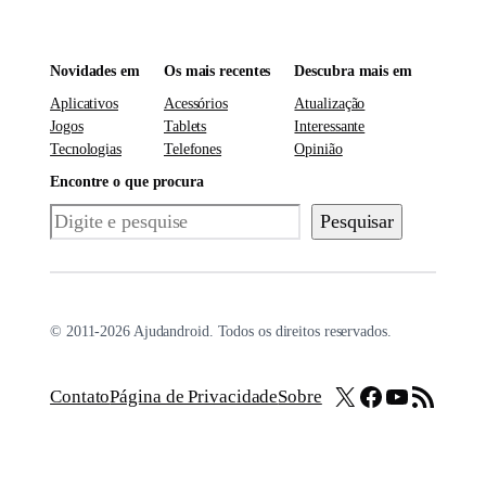
Novidades em
Os mais recentes
Descubra mais em
Aplicativos
Acessórios
Atualização
Jogos
Tablets
Interessante
Tecnologias
Telefones
Opinião
Encontre o que procura
Pesquisar
Pesquisar
© 2011-2026 Ajudandroid. Todos os direitos reservados.
X
Facebook
Youtube
Feed RSS
Contato
Página de Privacidade
Sobre