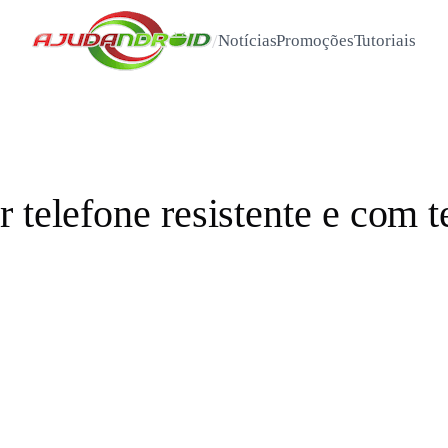
/
Notícias
Promoções
Tutoriais
r telefone resistente e com 