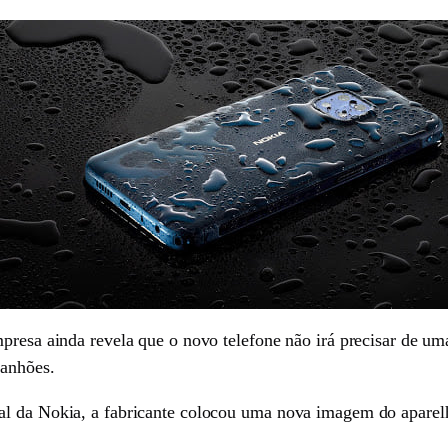
presa ainda revela que o novo telefone não irá precisar de uma
ranhões.
al da Nokia, a fabricante colocou uma nova imagem do aparel