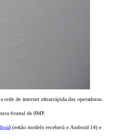
rede de internet ultrarrápida das operadoras.
era frontal de 8MP.
droid
(então modelo receberá o Android 14) e