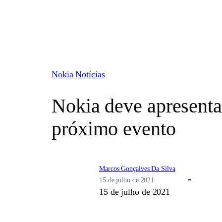
Pular
para
o
conteúdo
Nokia
Notícias
Nokia deve apresenta
próximo evento
Marcos Gonçalves Da Silva
15 de julho de 2021
15 de julho de 2021