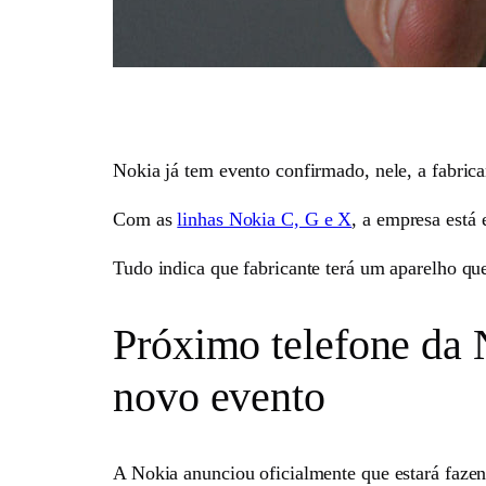
Nokia já tem evento confirmado, nele, a fabric
Com as
linhas Nokia C, G e X
, a empresa está
Tudo indica que fabricante terá um aparelho qu
Próximo telefone da N
novo evento
A Nokia anunciou oficialmente que estará faz