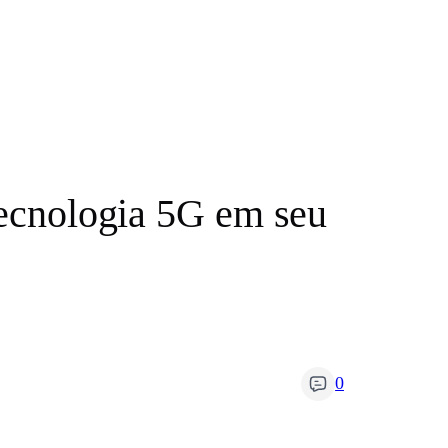
tecnologia 5G em seu
0