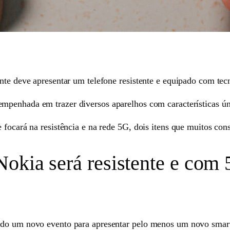
ante deve apresentar um telefone resistente e equipado com tec
 empenhada em trazer diversos aparelhos com características ún
e focará na resistência e na rede 5G, dois itens que muitos co
okia será resistente e com 
endo um novo evento para apresentar pelo menos um novo smar