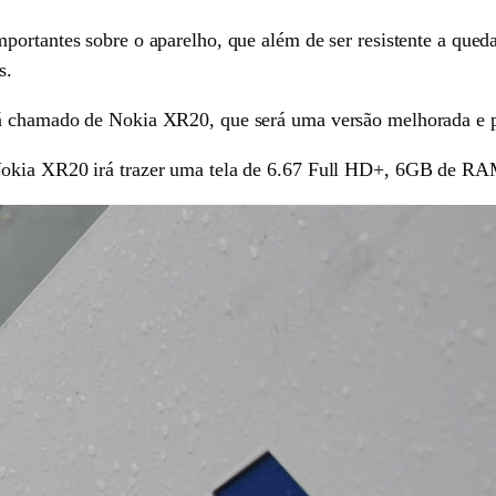
portantes sobre o aparelho, que além de ser resistente a qued
s.
rá chamado de Nokia XR20, que será uma versão melhorada e p
 Nokia XR20 irá trazer uma tela de 6.67 Full HD+, 6GB de 