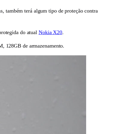
as, também terá algum tipo de proteção contra
rotegida do atual
Nokia X20
.
RAM, 128GB de armazenamento.