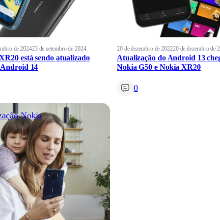
embro de 2024
23 de setembro de 2024
20 de dezembro de 2022
20 de dezembro de 
XR20 está sendo atualizado
Atualização do Android 13 che
 Android 14
Nokia G50 e Nokia XR20
0
zação
Nokia