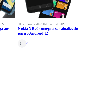
2022
30 de março de 2022
30 de março de 2022
ga aos
Nokia XR20 começa a ser atualizado
para o Android 12
0