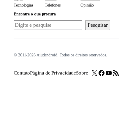
Tecnologias
Telefones
Opinião
Encontre o que procura
Pesquisar
Pesquisar
© 2011-2026 Ajudandroid. Todos os direitos reservados.
X
Facebook
Youtube
Feed RSS
Contato
Página de Privacidade
Sobre