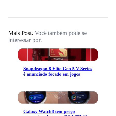
Mais Post.
Você também pode se
interessar por.
Snapdragon 8 Elite Gen 5 V-Series
é anunciado focado em jogos
Galaxy Watch8 tem preço