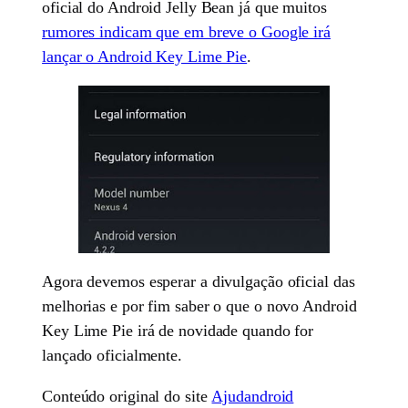
oficial do Android Jelly Bean já que muitos
rumores indicam que em breve o Google irá
lançar o Android Key Lime Pie
.
Agora devemos esperar a divulgação oficial das
melhorias e por fim saber o que o novo Android
Key Lime Pie irá de novidade quando for
lançado oficialmente.
Conteúdo original do site
Ajudandroid