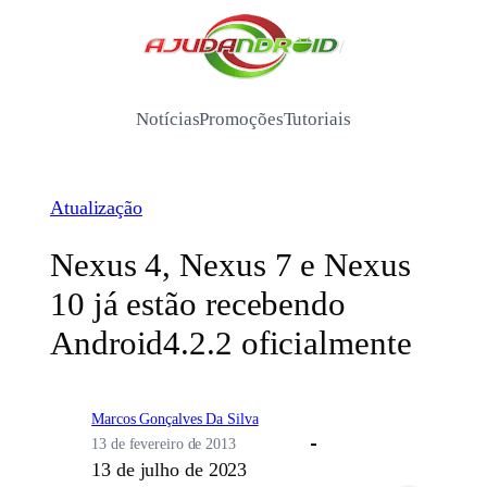
Pular
para
/
o
conteúdo
Notícias
Promoções
Tutoriais
Atualização
Nexus 4, Nexus 7 e Nexus
10 já estão recebendo
Android4.2.2 oficialmente
Marcos Gonçalves Da Silva
13 de fevereiro de 2013
13 de julho de 2023