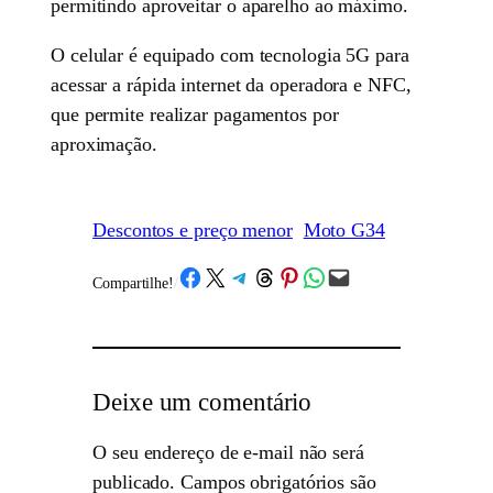
permitindo aproveitar o aparelho ao máximo.
O celular é equipado com tecnologia 5G para
acessar a rápida internet da operadora e NFC,
que permite realizar pagamentos por
aproximação.
Descontos e preço menor
Moto G34
Share on Facebook
Share on X
Share on Telegram
Share on Threads
Share on Pinterest
Share on WhatsApp
Email this Page
Compartilhe!
/
Deixe um comentário
O seu endereço de e-mail não será
publicado.
Campos obrigatórios são