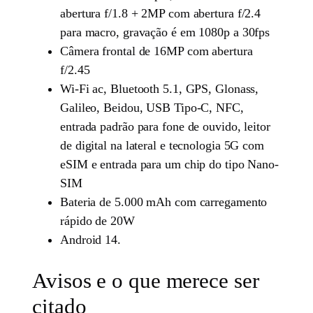
abertura f/1.8 + 2MP com abertura f/2.4
para macro, gravação é em 1080p a 30fps
Câmera frontal de 16MP com abertura
f/2.45
Wi-Fi ac, Bluetooth 5.1, GPS, Glonass,
Galileo, Beidou, USB Tipo-C, NFC,
entrada padrão para fone de ouvido, leitor
de digital na lateral e tecnologia 5G com
eSIM e entrada para um chip do tipo Nano-
SIM
Bateria de 5.000 mAh com carregamento
rápido de 20W
Android 14.
Avisos e o que merece ser
citado