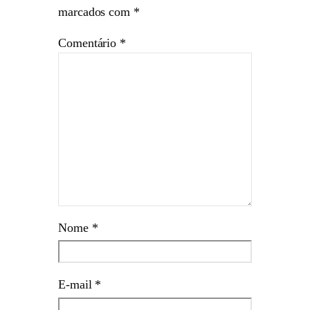
marcados com
*
Comentário
*
Nome
*
E-mail
*