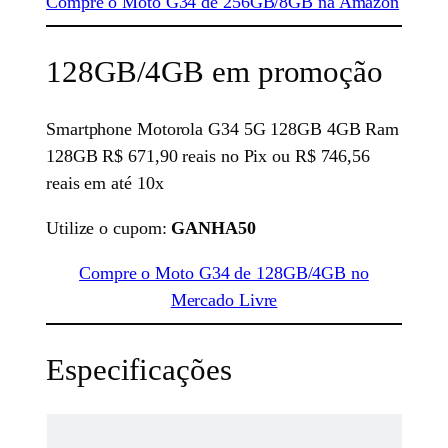
Compre o Moto G34 de 256GB/8GB na Amazon
128GB/4GB em promoção
Smartphone Motorola G34 5G 128GB 4GB Ram
128GB R$ 671,90 reais no Pix ou R$ 746,56
reais em até 10x
Utilize o cupom:
GANHA50
Compre o Moto G34 de 128GB/4GB no
Mercado Livre
Especificações