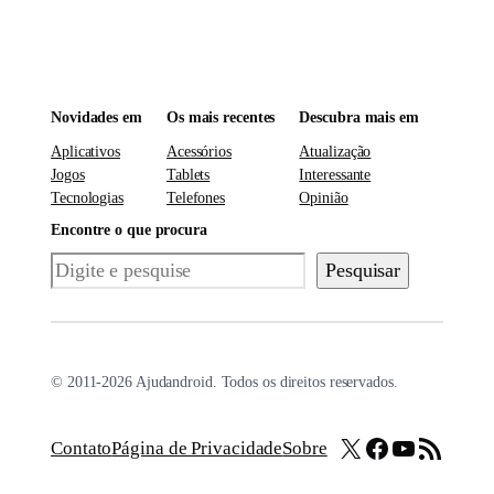
Novidades em
Os mais recentes
Descubra mais em
Aplicativos
Acessórios
Atualização
Jogos
Tablets
Interessante
Tecnologias
Telefones
Opinião
Encontre o que procura
Pesquisar
Pesquisar
© 2011-2026 Ajudandroid. Todos os direitos reservados.
X
Facebook
Youtube
Feed RSS
Contato
Página de Privacidade
Sobre