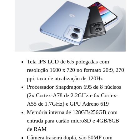
Tela IPS LCD de 6.5 polegadas com
resolução 1600 x 720 no formato 20:9, 270
ppi, taxa de atualização de 120Hz
Processador Snapdragon 695 de 8 núcleos
(2x Cortex-A78 de 2.2GHz e 6x Cortex-
A55 de 1.7GHz) e GPU Adreno 619
Memória interna de 128GB/256GB com
entrada para cartão microSD e 4GB/8GB
de RAM
Câmera traseira dupla, são 50MP com