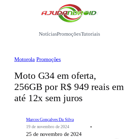
Pular
para
/
o
conteúdo
Notícias
Promoções
Tutoriais
Motorola
Promoções
Moto G34 em oferta,
256GB por R$ 949 reais em
até 12x sem juros
Marcos Gonçalves Da Silva
19 de novembro de 2024
25 de novembro de 2024