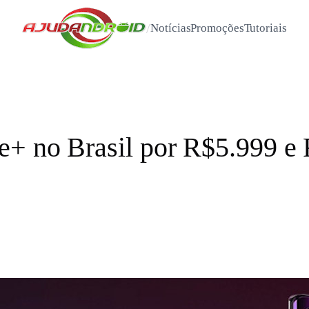
/
Notícias
Promoções
Tutoriais
+ no Brasil por R$5.999 e 