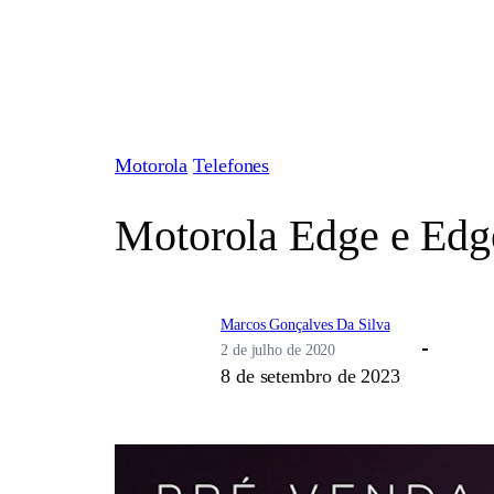
Pular
para
o
conteúdo
Motorola
Telefones
Motorola Edge e Edge
Marcos Gonçalves Da Silva
2 de julho de 2020
8 de setembro de 2023