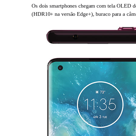
Os dois smartphones chegam com tela OLED de
(HDR10+ na versão Edge+), buraco para a câmera 