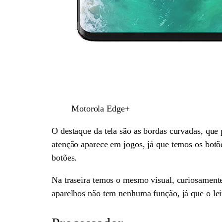
Motorola Edge+
O destaque da tela são as bordas curvadas, que 
atenção aparece em jogos, já que temos os botõe
botões.
Na traseira temos o mesmo visual, curiosamen
aparelhos não tem nenhuma função, já que o leit