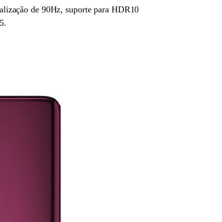
alização de 90Hz, suporte para HDR10
5.