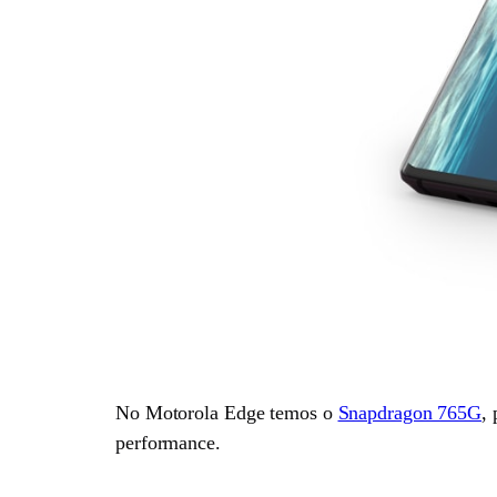
No Motorola Edge temos o
Snapdragon 765G
,
performance.