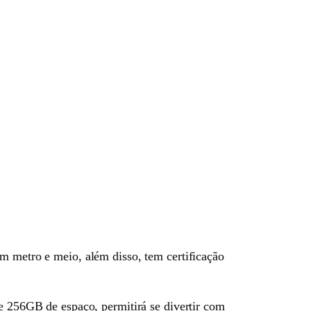
um metro e meio, além disso, tem certificação
256GB de espaço, permitirá se divertir com