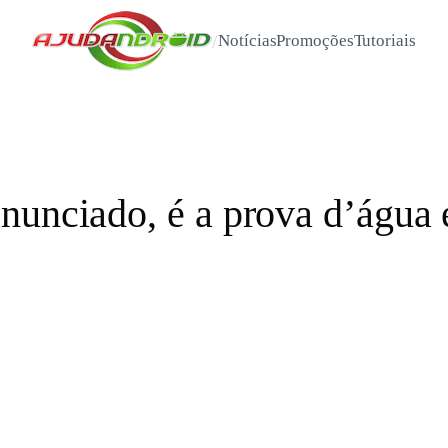
/
Notícias
Promoções
Tutoriais
nunciado, é a prova d’água 