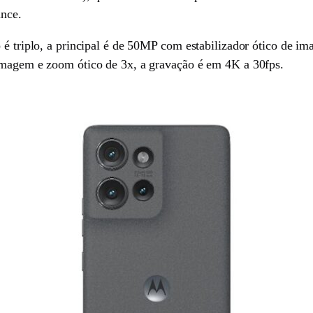
ance.
o é triplo, a principal é de 50MP com estabilizador ótico de 
 imagem e zoom ótico de 3x, a gravação é em 4K a 30fps.