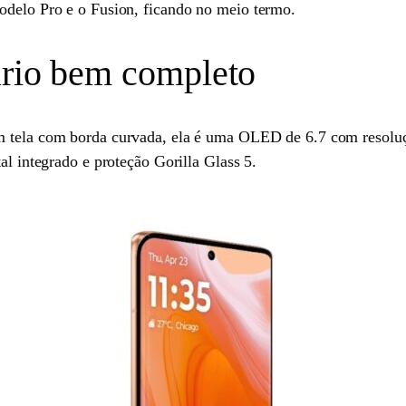
odelo Pro e o Fusion, ficando no meio termo.
ário bem completo
tem tela com borda curvada, ela é uma OLED de 6.7 com resolu
al integrado e proteção Gorilla Glass 5.