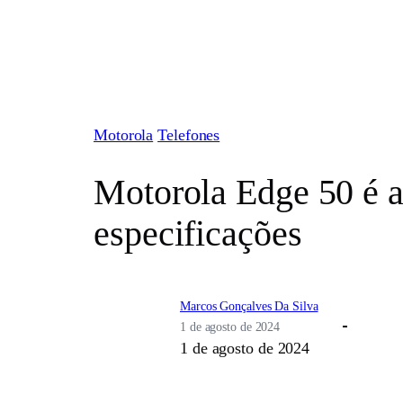
Pular
para
o
conteúdo
Motorola
Telefones
Motorola Edge 50 é a
especificações
Marcos Gonçalves Da Silva
1 de agosto de 2024
1 de agosto de 2024